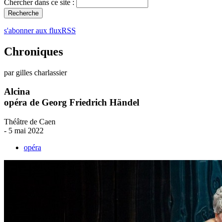
Chercher dans ce site :
s'abonner aux fluxRSS
Chroniques
par gilles charlassier
Alcina
opéra de Georg Friedrich Händel
Théâtre de Caen
- 5 mai 2022
opéra