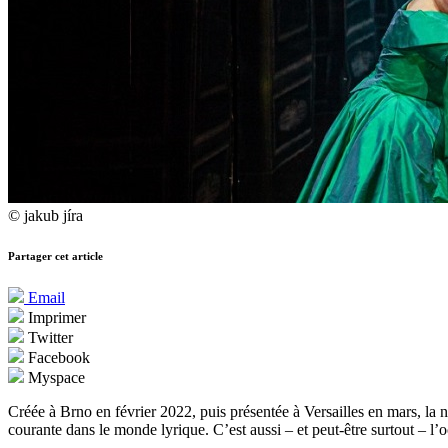
© jakub jíra
Partager cet article
Email
Imprimer
Twitter
Facebook
Myspace
Créée à Brno en février 2022, puis présentée à Versailles en mars, la 
courante dans le monde lyrique. C’est aussi – et peut-être surtout – l’