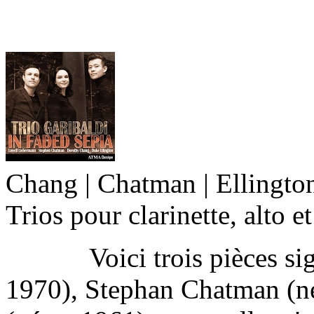
Chang | Chatman | Ellington 
Trios pour clarinette, alto e
Voici trois pièces sign
1970), Stephan Chatman (n