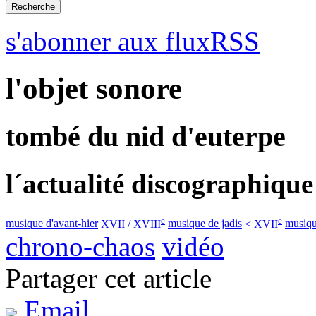
s'abonner aux fluxRSS
l'objet sonore
tombé du nid d'euterpe
l´actualité discographique
e
e
musique d'avant-hier
XVII / XVIII
musique de jadis
< XVII
musiqu
chrono-chaos
vidéo
Partager cet article
Email