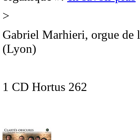
>
Gabriel Marhieri, orgue de 
(Lyon)
1 CD Hortus 262