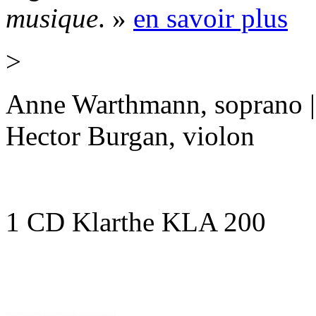
musique
. »
en savoir plus
>
Anne Warthmann, soprano | 
Hector Burgan, violon
1 CD Klarthe KLA 200