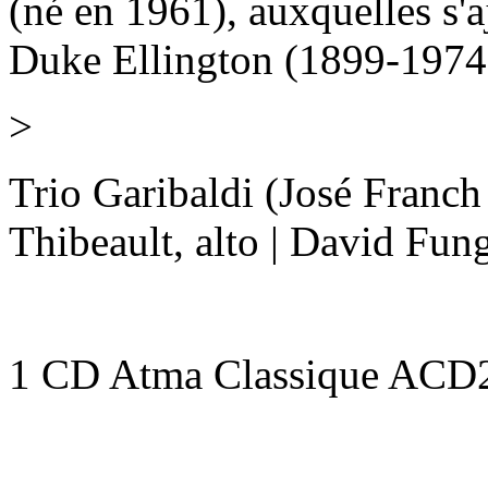
(né en 1961), auxquelles s'
Duke Ellington (1899-1974
>
Trio Garibaldi (José Franch 
Thibeault, alto | David Fun
1 CD Atma Classique ACD