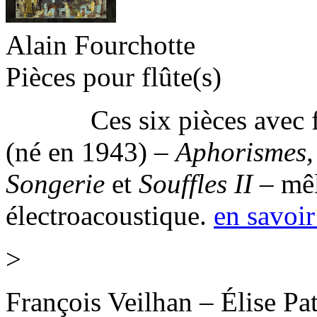
Alain Fourchotte
Pièces pour flûte(s)
Ces six pièces avec flût
(né en 1943) –
Aphorismes,
Songerie
et
Souffles II
– mêl
électroacoustique.
en savoir
>
François Veilhan – Élise Pat