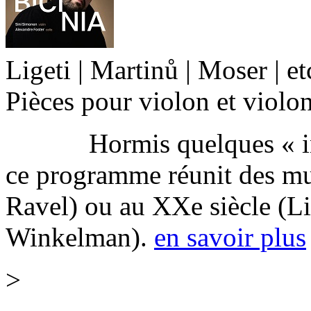
Ligeti | Martinů | Moser | et
Pièces pour violon et violon
Hormis quelques « inter
ce programme réunit des mu
Ravel) ou au XXe siècle (Li
Winkelman).
en savoir plus
>