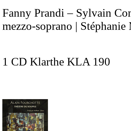
Fanny Prandi – Sylvain Com
mezzo-soprano | Stéphanie 
1 CD Klarthe KLA 190