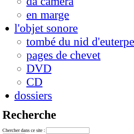
da camera
en marge
l'objet sonore
tombé du nid d'euterp
pages de chevet
DVD
CD
dossiers
Recherche
Chercher dans ce site :