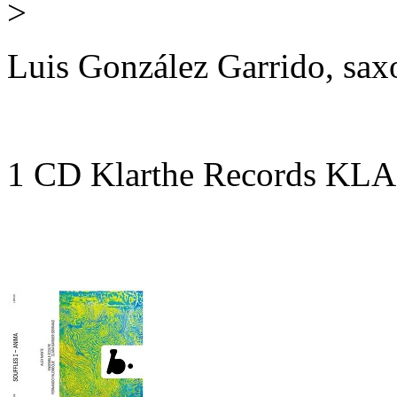
>
Luis González Garrido, sax
1 CD Klarthe Records KLA