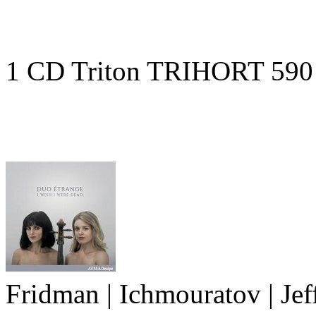
1 CD Triton TRIHORT 590
Fridman | Ichmouratov | Jeff