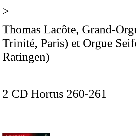
>
Thomas Lacôte, Grand-Orgue
Trinité, Paris) et Orgue Seif
Ratingen)
2 CD Hortus 260-261