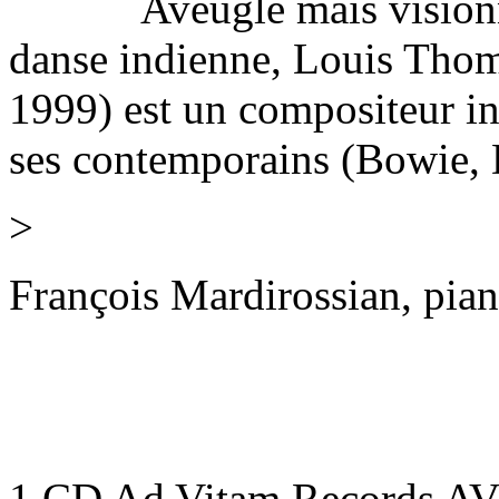
Aveugle mais visionnaire
danse indienne, Louis Tho
1999) est un compositeur in
ses contemporains (Bowie, D
>
François Mardirossian, pia
1 CD Ad Vitam Records A