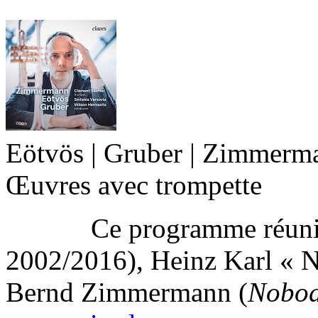
Eötvös | Gruber | Zimmerm
Œuvres avec trompette
Ce programme réunit P
2002/2016), Heinz Karl « N
Bernd Zimmermann (
Nobod