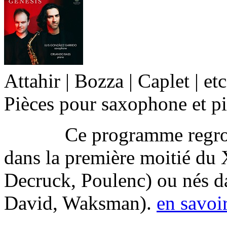
Attahir | Bozza | Caplet | etc
Pièces pour saxophone et p
Ce programme regroupe 
dans la première moitié du 
Decruck, Poulenc) ou nés da
David, Waksman).
en savoi