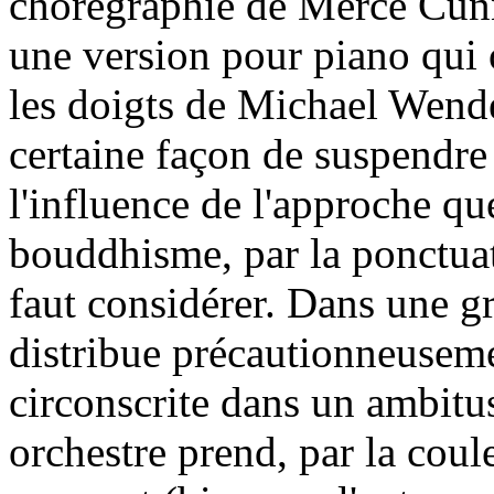
chorégraphie de Merce Cunn
une version pour piano qui 
les doigts de Michael Wendeb
certaine façon de suspendre
l'influence de l'approche qu
bouddhisme, par la ponctuat
faut considérer. Dans une gra
distribue précautionneusem
circonscrite dans un ambitus
orchestre prend, par la coul