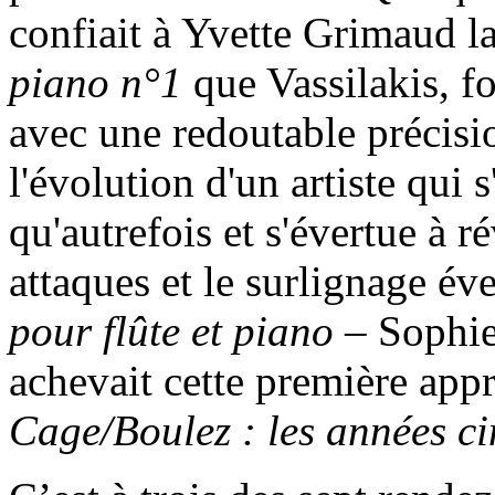
confiait à Yvette Grimaud l
piano n°1
que Vassilakis, fo
avec une redoutable précisi
l'évolution d'un artiste qui 
qu'autrefois et s'évertue à r
attaques et le surlignage év
pour flûte et piano
– Sophie 
achevait cette première app
Cage/Boulez : les années c