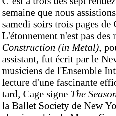
C’est à trois des sept rende
semaine que nous assistions
samedi soirs trois pages de
L'étonnement n'est pas des 
Construction (in Metal)
, po
assistant, fut écrit par le 
musiciens de l'Ensemble Int
lecture d'une fascinante eff
tard, Cage signe
The Seaso
la Ballet Society de New Yo