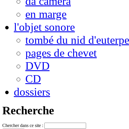
da camera
en marge
l'objet sonore
tombé du nid d'euterp
pages de chevet
DVD
CD
dossiers
Recherche
Chercher dans ce site :