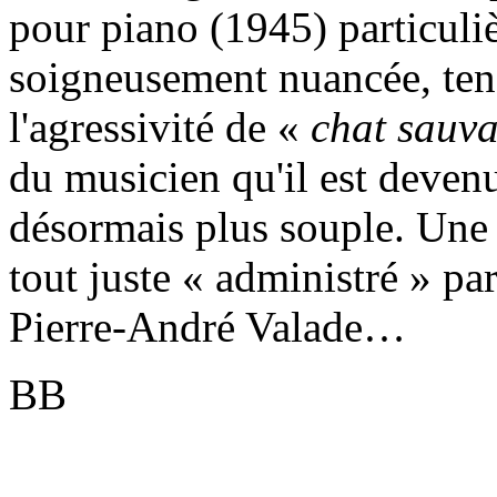
pour piano (1945) particuli
soigneusement nuancée, tena
l'agressivité de «
chat sauv
du musicien qu'il est devenu
désormais plus souple. Une
tout juste « administré » pa
Pierre-André Valade…
BB