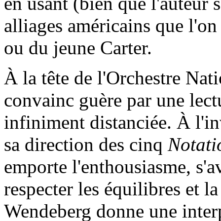
en usant (bien que l'auteur 
alliages américains que l'on
ou du jeune Carter.
À la tête de l'Orchestre Na
convainc guère par une lectu
infiniment distanciée. À l'in
sa direction des cinq
Notati
emporte l'enthousiasme, s'av
respecter les équilibres et 
Wendeberg donne une interp