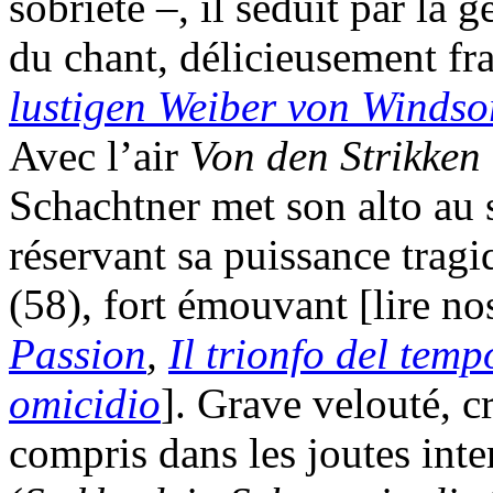
sobriété –, il séduit par la g
du chant, délicieusement fra
lustigen Weiber von Windso
Avec l’air
Von den Strikke
Schachtner met son alto au 
réservant sa puissance trag
(58), fort émouvant [lire n
Passion
,
Il trionfo del tem
omicidio
]. Grave velouté, c
compris dans les joutes inte