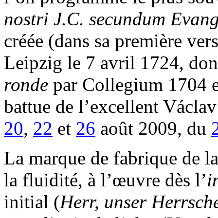
nostri J.C. secundum Eva
créée (dans sa première vers
Leipzig le 7 avril 1724, don
ronde
par Collegium 1704 e
battue de l’excellent Václav
20
,
22
et
26
août 2009, du
La marque de fabrique de la 
la fluidité, à l’œuvre dès l’
i
initial (
Herr, unser Herrsch