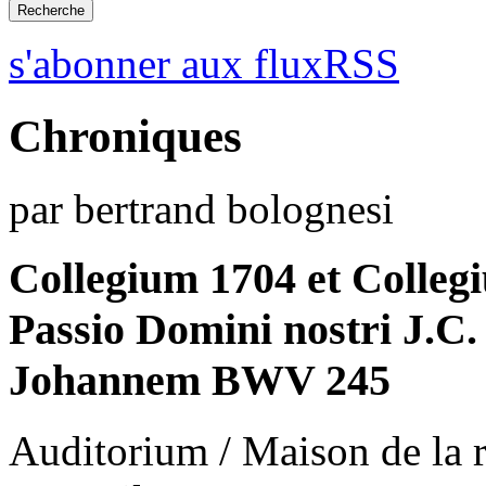
s'abonner aux fluxRSS
Chroniques
par bertrand bolognesi
Collegium 1704 et Colleg
Passio Domini nostri J.C
Johannem BWV 245
Auditorium / Maison de la r