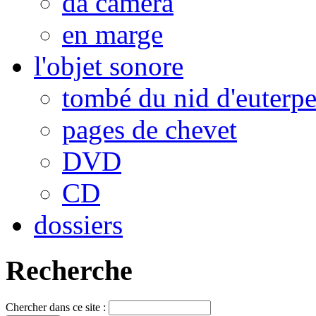
da camera
en marge
l'objet sonore
tombé du nid d'euterp
pages de chevet
DVD
CD
dossiers
Recherche
Chercher dans ce site :