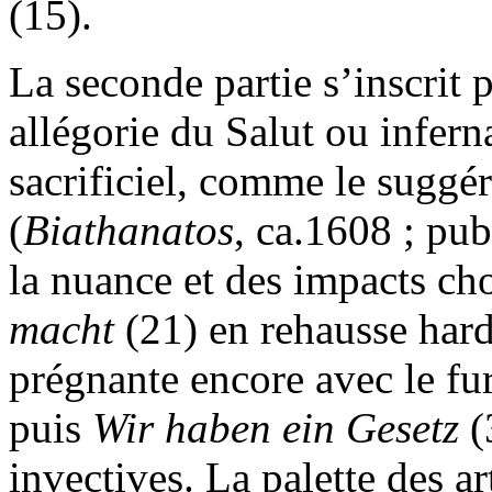
(15).
La seconde partie s’inscrit
allégorie du Salut ou infern
sacrificiel, comme le suggé
(
Biathanatos
, ca.1608 ; pub
la nuance et des impacts c
macht
(21) en rehausse hard
prégnante encore avec le f
puis
Wir haben ein Gesetz
(
invectives. La palette des 