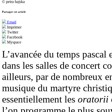
© petra hajska
Partager cet article
Email
Imprimer
Twitter
Facebook
Myspace
L’avancée du temps pascal e
dans les salles de concert c
ailleurs, par de nombreux e
musique du martyre christiq
essentiellement les
oratorii
l’on programme le plus souv