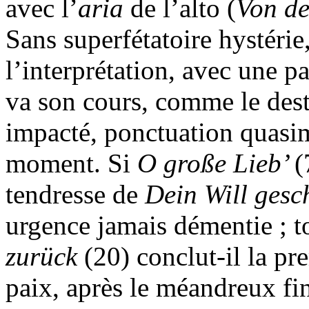
avec l’
aria
de l’alto (
Von de
Sans superfétatoire hystéri
l’interprétation, avec une pa
va son cours, comme le des
impacté, ponctuation quasime
moment. Si
O große Lieb’
(
tendresse de
Dein Will gesc
urgence jamais démentie ; t
zurück
(20) conclut-il la pr
paix, après le méandreux fi