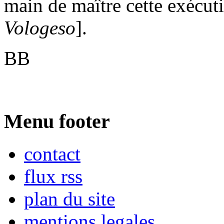
main de maître cette exécuti
Vologeso
].
BB
Menu footer
contact
flux rss
plan du site
mentions legales