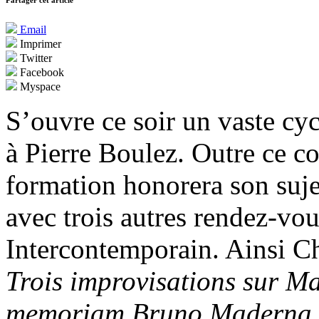
Partager cet article
Email
Imprimer
Twitter
Facebook
Myspace
S’ouvre ce soir un vaste cyc
à Pierre Boulez. Outre ce con
formation honorera son suje
avec trois autres rendez-vo
Intercontemporain. Ainsi Ch
Trois improvisations sur M
memoriam Bruno Maderna