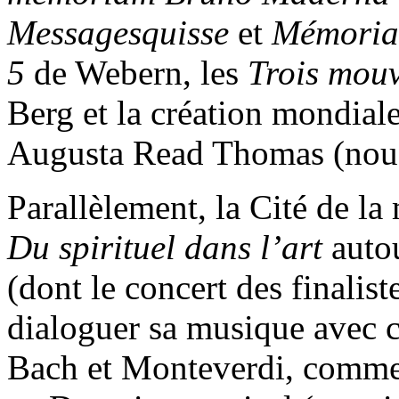
Messagesquisse
et
Mémoria
5
de Webern, les
Trois mouv
Berg et la création mondial
Augusta Read Thomas (nous 
Parallèlement, la Cité de l
Du spirituel dans l’art
auto
(dont le concert des finalis
dialoguer sa musique avec ce
Bach et Monteverdi, comme 