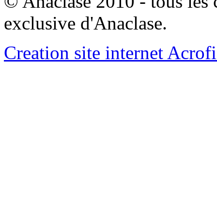
© Anaclase 2010 - tous les c
exclusive d'Anaclase.
Creation site internet Acrof