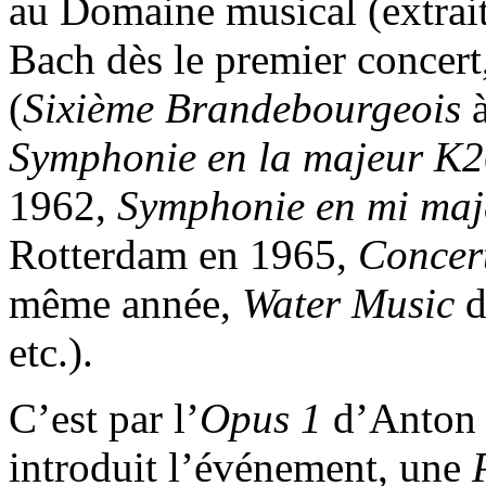
au Domaine musical (extrai
Bach dès le premier concert,
(
Sixième Brandebourgeois
Symphonie en la majeur K
1962,
Symphonie en mi ma
Rotterdam en 1965,
Concer
même année,
Water Music
d
etc.).
C’est par l’
Opus 1
d’Anton 
introduit l’événement, une