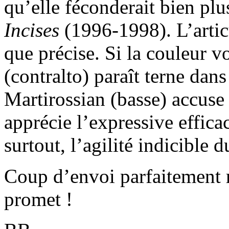
qu’elle féconderait bien pl
Incises
(1996-1998). L’artic
que précise. Si la couleur 
(contralto) paraît terne dans
Martirossian (basse) accuse 
apprécie l’expressive effica
surtout, l’agilité indicible
Coup d’envoi parfaitement r
promet !