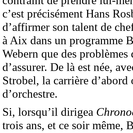
contraint de prendre lui-mê
c’est précisément Hans Rosb
d’affirmer son talent de che
à Aix dans un programme B
Webern que des problèmes de
d’assurer. De là est née, av
Strobel, la carrière d’abor
d’orchestre.
Si, lorsqu’il dirigea
Chrono
trois ans, et ce soir même, 