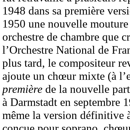
1948 dans sa première versio
1950 une nouvelle mouture p
orchestre de chambre que cr
l’Orchestre National de Fr
plus tard, le compositeur re
ajoute un chœur mixte (à l’e
première
de la nouvelle par
à Darmstadt en septembre 19
même la version définitive 
conçue pour soprano, chœur 