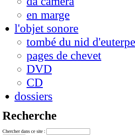
da camera
en marge
l'objet sonore
tombé du nid d'euterp
pages de chevet
DVD
CD
dossiers
Recherche
Chercher dans ce site :