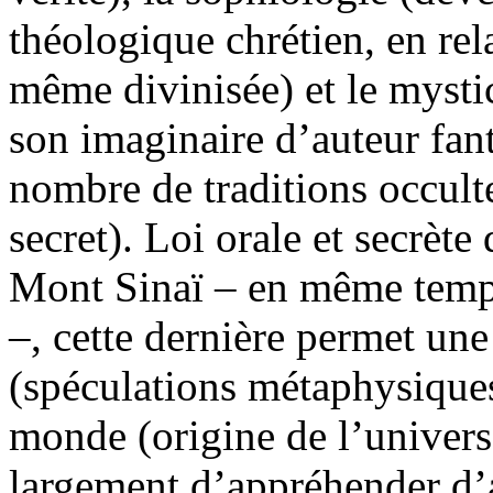
théologique chrétien, en rel
même divinisée) et le mystic
son imaginaire d’auteur fan
nombre de traditions occulte
secret).
Loi orale et secrète
Mont Sinaï – en même temps 
–, cette dernière permet une
(spéculations métaphysique
monde (origine de l’univers
largement d’appréhender d’