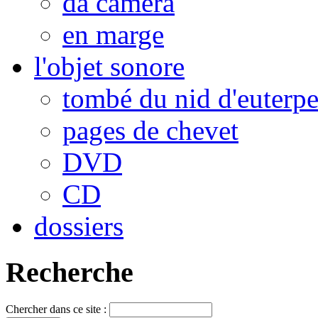
da camera
en marge
l'objet sonore
tombé du nid d'euterp
pages de chevet
DVD
CD
dossiers
Recherche
Chercher dans ce site :