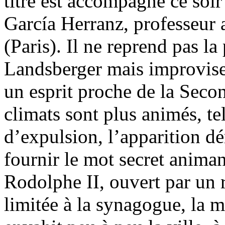
titre est accompagné ce soir
García Herranz, professeur
(Paris). Il ne reprend pas la
Landsberger mais improvise 
un esprit proche de la Seco
climats sont plus animés, te
d’expulsion, l’apparition d
fournir le mot secret anima
Rodolphe II, ouvert par un 
limitée à la synagogue, la m