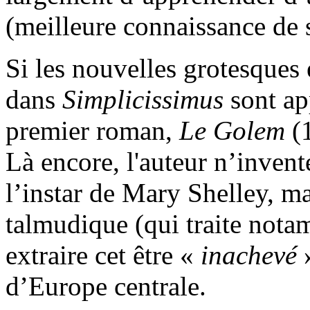
(meilleure connaissance de s
Si les nouvelles grotesques
dans
Simplicissimus
sont ap
premier roman,
Le Golem
(1
Là encore, l'auteur n’inven
l’instar de Mary Shelley, mai
talmudique (qui traite not
extraire cet être «
inachevé
»
d’Europe centrale.