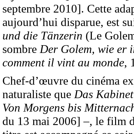
septembre 2010]. Cette ada
aujourd’hui disparue, est s
und die Tänzerin
(Le Golem 
sombre
Der Golem, wie er i
comment il vint au monde
, 
Chef-d’œuvre du cinéma exp
naturaliste que
Das Kabinet
Von Morgens bis Mitternac
du 13 mai 2006] –, le film d