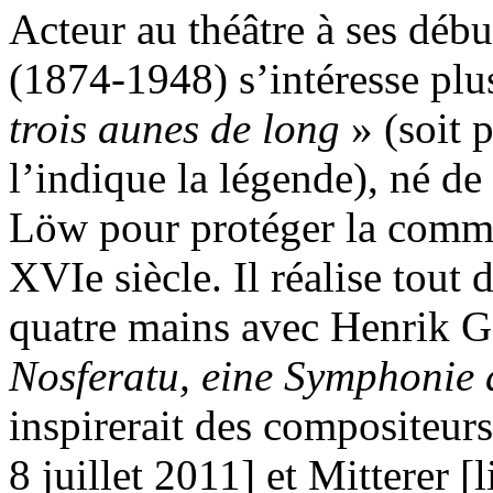
Acteur au théâtre à ses déb
(1874-1948) s’intéresse plu
trois aunes de long
» (soit 
l’indique la légende), né de 
Löw pour protéger la commu
XVIe siècle. Il réalise tout
quatre mains avec Henrik Ga
Nosferatu, eine Symphonie
inspirerait des compositeurs
8 juillet 2011] et Mitterer [