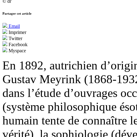
© dr
Partager cet article
Email
Imprimer
Twitter
Facebook
Myspace
En 1892, autrichien d’origi
Gustav Meyrink (1868-1932) 
dans l’étude d’ouvrages occ
(système philosophique ésoté
humain tente de connaître le
vérité), la sophiologie (dé