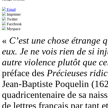
Email
Imprimer
Twitter
Facebook
Myspace
«
C’est une chose étrange 
eux. Je ne vois rien de si in
autre violence plutôt que ce
préface des
Précieuses ridic
Jean-Baptiste Poquelin (162
quadricentenaire de sa nai
de lettres français par tant 