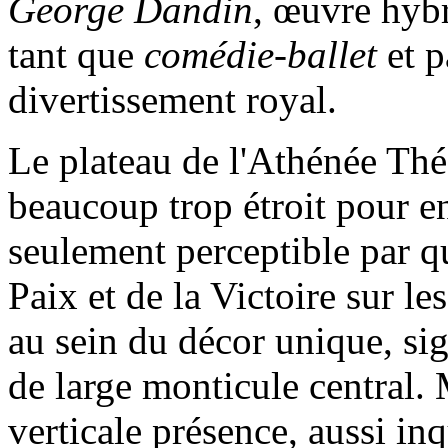
George Dandin
, œuvre hybr
tant que
comédie-ballet
et p
divertissement royal.
Le plateau de l'Athénée Th
beaucoup trop étroit pour en 
seulement perceptible par qu
Paix et de la Victoire sur le
au sein du décor unique, s
de large monticule central. 
verticale présence, aussi in