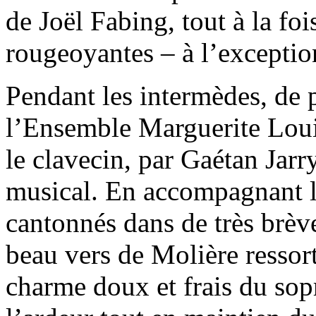
de Joël Fabing, tout à la foi
rougeoyantes – à l’exceptio
Pendant les intermèdes, de p
l’Ensemble Marguerite Loui
le clavecin, par Gaétan Jarr
musical. En accompagnant l
cantonnés dans de très brève
beau vers de Molière ressort
charme doux et frais du sopr