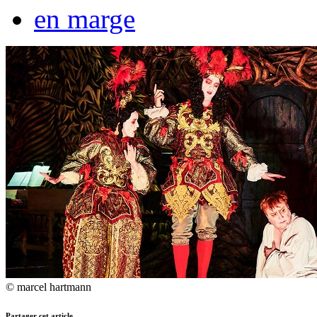
en marge
© marcel hartmann
Partager cet article