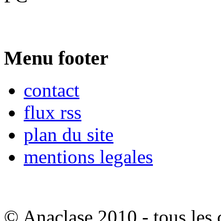
Menu footer
contact
flux rss
plan du site
mentions legales
© Anaclase 2010 - tous les c