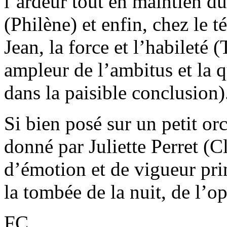
l’ardeur tout en maintien d
(Philène) et enfin, chez le 
Jean, la force et l’habileté (
ampleur de l’ambitus et la q
dans la paisible conclusion)
Si bien posé sur un petit or
donné par Juliette Perret (
d’émotion et de vigueur prin
la tombée de la nuit, de l’o
FC