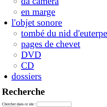
da camera
en marge
l'objet sonore
tombé du nid d'euterp
pages de chevet
DVD
CD
dossiers
Recherche
Chercher dans ce site :