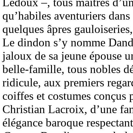
Ledoux –, tous maîtres d’un 
qu’habiles aventuriers dans
quelques âpres gauloiseries, 
Le dindon s’y nomme Dandi
jaloux de sa jeune épouse u
belle-famille, tous nobles dé
ridicule, aux premiers regar
coiffes et costumes conçus
Christian Lacroix, d’une fan
élégance baroque respectant