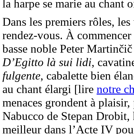
la harpe se marie au chant 
Dans les premiers rôles, les
rendez-vous. À commencer 
basse noble Peter Martinčič
D’Egitto là sui lidi
, cavatin
fulgente
, cabalette bien éla
au chant élargi [lire
notre c
menaces grondent à plaisir,
Nabucco de Stepan Drobit, 
meilleur dans l’Acte IV pour