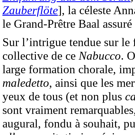
Zauberflöte
], la céleste An
le Grand-Prêtre Baal assuré
Sur l’intrigue tendue sur le 
collective de ce
Nabucco
. O
large formation chorale, im
maledetto
, ainsi que les me
yeux de tous (et non plus
c
sont vraiment remarquables
augural, fondu à souhait, pu