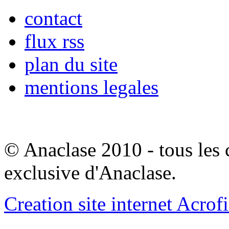
contact
flux rss
plan du site
mentions legales
© Anaclase 2010 - tous les c
exclusive d'Anaclase.
Creation site internet Acrof