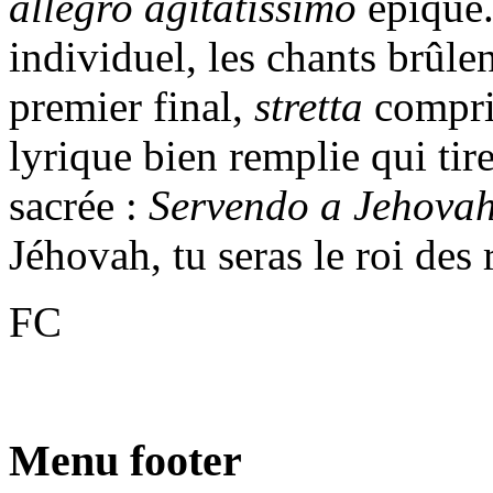
allegro agitatissimo
épique.
individuel, les chants brûle
premier final,
stretta
compris
lyrique bien remplie qui ti
sacrée :
Servendo a Jehovah,
Jéhovah, tu seras le roi des r
FC
Menu footer