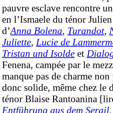
pauvre esclave rencontre u
en l’Ismaele du ténor Julien
d’
Anna Bolena
,
Turandot
,
Juliette
,
Lucie de Lammerm
Tristan und Isolde
et
Dialog
Fenena, campée par le mezz
manque pas de charme non p
donc solide, même chez le 
ténor Blaise Rantoanina [li
Entführung aus dem Serail