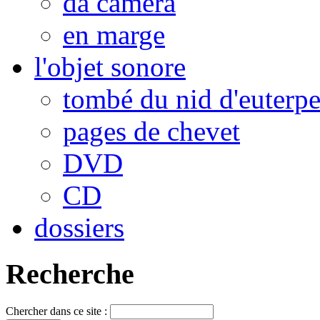
da camera
en marge
l'objet sonore
tombé du nid d'euterp
pages de chevet
DVD
CD
dossiers
Recherche
Chercher dans ce site :