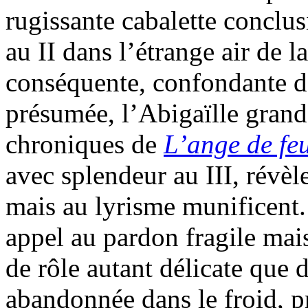
rugissante cabalette conclusi
au II dans l’étrange air de l
conséquente, confondante de
présumée, l’Abigaïlle grand
chroniques de
L’ange de fe
avec splendeur au III, révèl
mais au lyrisme munificent
appel au pardon fragile mais
de rôle autant délicate que d
abandonnée dans le froid, pr