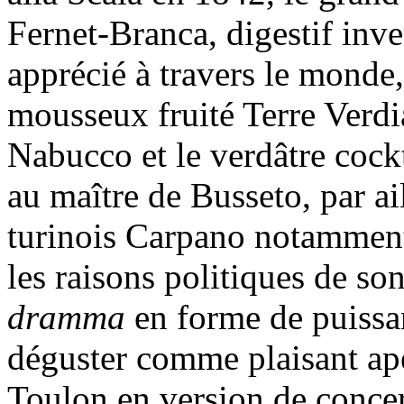
Fernet-Branca, digestif inv
apprécié à travers le monde,
mousseux fruité Terre Verd
Nabucco et le verdâtre cockt
au maître de Busseto, par a
turinois Carpano notamment
les raisons politiques de son
dramma
en forme de puissa
déguster comme plaisant apé
Toulon en version de concer