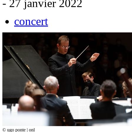
- 27 janvier 2022
concert
© ugo ponte | onl