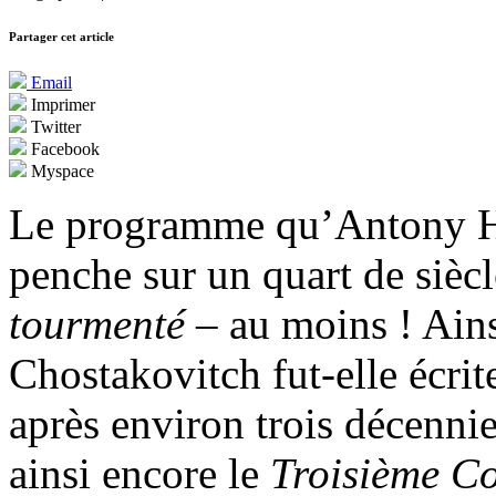
Partager cet article
Email
Imprimer
Twitter
Facebook
Myspace
Le programme qu’Antony Her
penche sur un quart de siècl
tourmenté
– au moins ! Ain
Chostakovitch fut-elle écri
après environ trois décennies
ainsi encore le
Troisième C