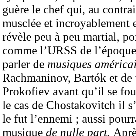
guère le chef qui, au contra
musclée et incroyablement
révèle peu à peu martial, 
comme l’URSS de l’époque, 
parler de
musiques américa
Rachmaninov, Bartók et de t
Prokofiev avant qu’il se fo
le cas de Chostakovitch il s
le fut l’ennemi ; aussi pour
musique
de nulle part.
Aprè