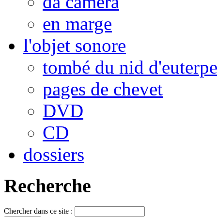
da camera
en marge
l'objet sonore
tombé du nid d'euterp
pages de chevet
DVD
CD
dossiers
Recherche
Chercher dans ce site :