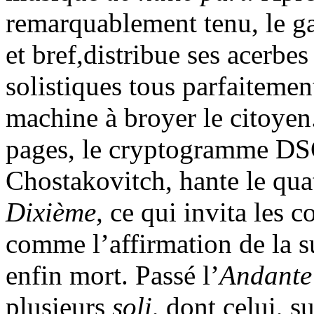
remarquablement tenu, le ga
et bref,distribue ses acerbes 
solistiques tous parfaitement
machine à broyer le citoyen
pages, le cryptogramme DSC
Chostakovitch, hante le qu
Dixième,
ce qui invita les 
comme l’affirmation de la s
enfin mort. Passé l’
Andant
plusieurs
soli
, dont celui, 