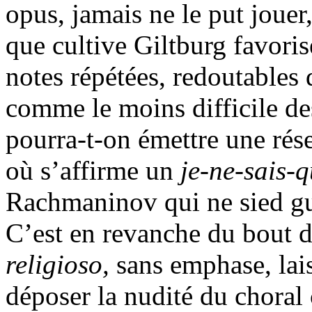
opus, jamais ne le put jouer
que cultive Giltburg favori
notes répétées, redoutables 
comme le moins difficile des
pourra-t-on émettre une ré
où s’affirme un
je-ne-sais-
Rachmaninov qui ne sied guè
C’est en revanche du bout de
religioso,
sans emphase, lais
déposer la nudité du choral