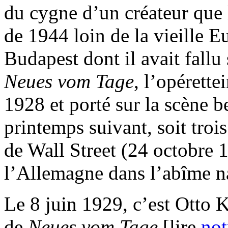
du cygne d’un créateur que 
de 1944 loin de la vieille E
Budapest dont il avait fallu 
Neues vom Tage
, l’opérett
1928 et porté sur la scène b
printemps suivant, soit troi
de Wall Street (24 octobre 1
l’Allemagne dans l’abîme n
Le 8 juin 1929, c’est Otto
de
Neues vom Tage
[lire
not