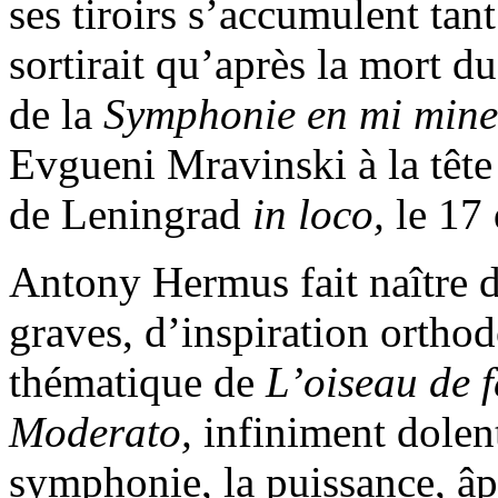
ses tiroirs s’accumulent tant
sortirait qu’après la mort d
de la
Symphonie en mi min
Evgueni Mravinski à la têt
de Leningrad
in loco,
le 17
Antony Hermus fait naître de
graves, d’inspiration ortho
thématique de
L’oiseau de 
Moderato,
infiniment dolent
symphonie, la puissance, â