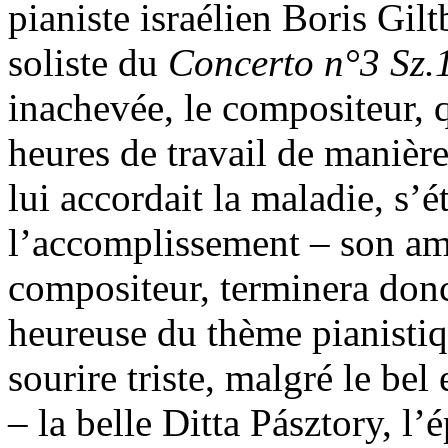
pianiste israélien Boris Gilt
soliste du
Concerto n°3 Sz
inachevée, le compositeur, q
heures de travail de manièr
lui accordait la maladie, s’
l’accomplissement – son ami 
compositeur, terminera donc
heureuse du thème pianistiq
sourire triste, malgré le bel
– la belle Ditta Pásztory, l’