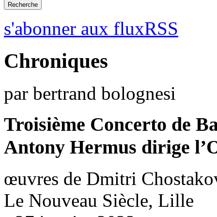
s'abonner aux fluxRSS
Chroniques
par bertrand bolognesi
Troisième Concerto de Ba
Antony Hermus dirige l’Or
œuvres de Dmitri Chostakov
Le Nouveau Siècle, Lille