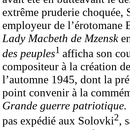
extrême pruderie choquée, 
employeur de l’érotomane Ber
Lady Macbeth de Mzensk
e
1
des peuples
afficha son co
compositeur à la création d
l’automne 1945, dont la pré
point convenir à la commémo
Grande guerre patriotique.
2
pas expédié aux Solovki
, 