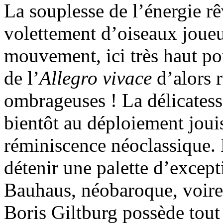
La souplesse de l’énergie r
volettement d’oiseaux joueur
mouvement, ici très haut por
de l’
Allegro vivace
d’alors 
ombrageuses ! La délicatess
bientôt au déploiement jouis
réminiscence néoclassique. P
détenir une palette d’excepti
Bauhaus, néobaroque, voire
Boris Giltburg possède tout