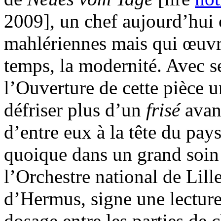
2009], un chef aujourd’hui
mahlériennes mais qui œuvr
temps, la modernité. Avec s
l’Ouverture de cette pièce 
défriser plus d’un
frisé
avan
d’entre eux à la tête du pays
quoique dans un grand soin 
l’Orchestre national de Lille
d’Hermus, signe une lecture 
dosage entre les parties de c