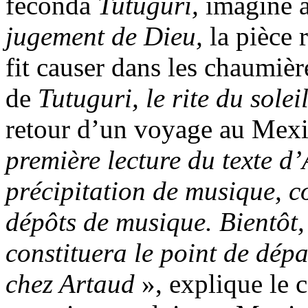
féconda
Tutuguri,
imaginé à
jugement de Dieu,
la pièce
fit causer dans les chaumièr
de
Tutuguri, le rite du solei
retour d’un voyage au Mexi
première lecture du texte d
précipitation de musique, 
dépôts de musique. Bientôt,
constituera le point de dépa
chez Artaud
», explique le c