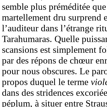
semble plus préméditée que
martellement dru surprend e
l’auditeur dans l’étrange rit
Tarahumaras. Quelle puissan
scansions est simplement fo
par des répons de chœur en
pour nous obscures. Le par
propos duquel le terme
viol
dans des stridences excoriée
péplum, à situer entre Strau