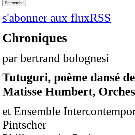
s'abonner aux fluxRSS
Chroniques
par bertrand bolognesi
Tutuguri, poème dansé d
Matisse Humbert, Orchest
et Ensemble Intercontempora
Pintscher