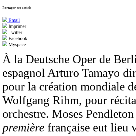
Partager cet article
Email
Imprimer
Twitter
Facebook
Myspace
À la Deutsche Oper de Berli
espagnol Arturo Tamayo diri
pour la création mondiale 
Wolfgang Rihm, pour récita
orchestre. Moses Pendleton 
première
française eut lieu 