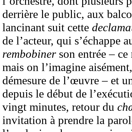
l’orchestre, dont plusieurs 
derrière le public, aux balc
lancinant suit cette
declama
de l’acteur, qui s’échappe a
rembobiner
son entrée – ce
mais on l’imagine aisément,
démesure de l’œuvre – et un
depuis le début de l’exécuti
vingt minutes, retour du
ch
invitation à prendre la parole