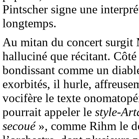
Pintscher signe une interpr
longtemps.
Au mitan du concert surgit
halluciné que récitant. Côté 
bondissant comme un diable
exorbités, il hurle, affreuse
vocifère le texte onomatopé
pourrait appeler le
style-Ar
secoué
», comme Rihm le dé