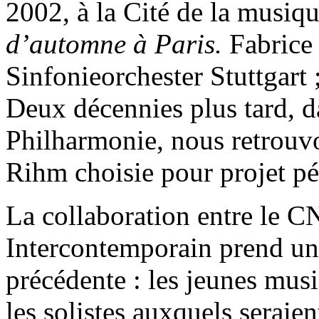
2002, à la Cité de la musiq
d’automne à Paris.
Fabrice
Sinfonieorchester Stuttgart ;
Deux décennies plus tard, da
Philharmonie, nous retrouvo
Rihm choisie pour projet p
La collaboration entre le 
Intercontemporain prend un 
précédente : les jeunes musi
les solistes auxquels seraien