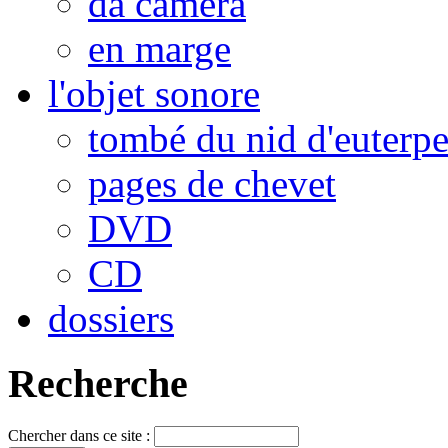
da camera
en marge
l'objet sonore
tombé du nid d'euterp
pages de chevet
DVD
CD
dossiers
Recherche
Chercher dans ce site :