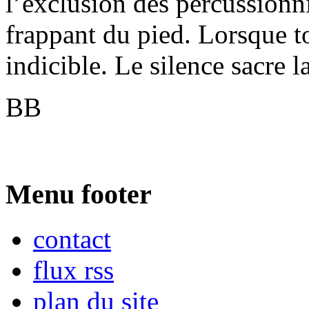
l’exclusion des percussionni
frappant du pied. Lorsque to
indicible. Le silence sacre l
BB
Menu footer
contact
flux rss
plan du site