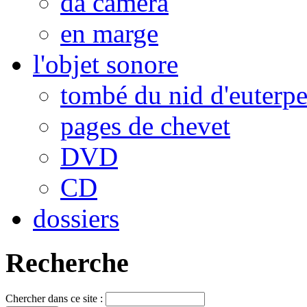
da camera
en marge
l'objet sonore
tombé du nid d'euterp
pages de chevet
DVD
CD
dossiers
Recherche
Chercher dans ce site :