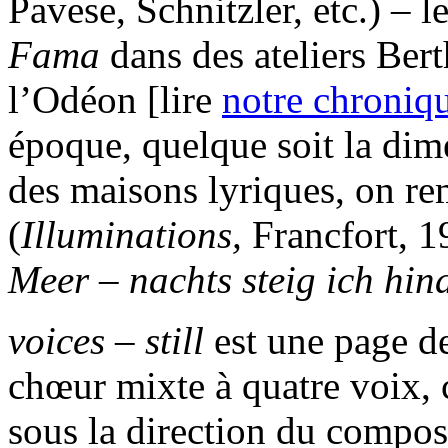
Pavese, Schnitzler, etc.) – l
Fama
dans des ateliers Ber
l’Odéon [lire
notre chroniq
époque, quelque soit la dim
des maisons lyriques, on r
(
Illuminations,
Francfort, 1
Meer – nachts steig ich hin
voices – still
est une page d
chœur mixte à quatre voix, 
sous la direction du compos