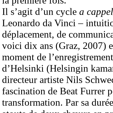
la première fois.
Il s’agit d’un cycle
a cappel
Leonardo da Vinci – intuit
déplacement, de communicatio
voici dix ans (Graz, 2007) e
moment de l’enregistremen
d’Helsinki (Helsingin kamar
directeur artiste Nils Schwe
fascination de Beat Furrer p
transformation. Par sa durée