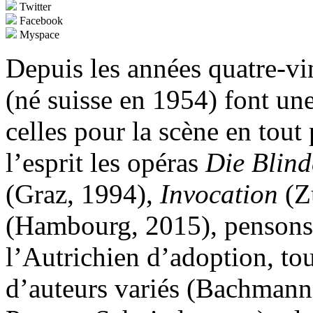
Twitter
Facebook
Myspace
Depuis les années quatre-vi
(né suisse en 1954) font une
celles pour la scène en tout
l’esprit les opéras
Die Blin
(Graz, 1994),
Invocation
(Z
(Hambourg, 2015), pensons 
l’Autrichien d’adoption, to
d’auteurs variés (Bachman