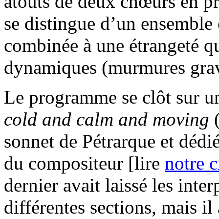
atouts de deux chœurs en p
se distingue d’un ensemble o
combinée à une étrangeté qu
dynamiques (murmures grave
Le programme se clôt sur un
cold and calm and moving
(
sonnet de Pétrarque et dédié
du compositeur [lire
notre c
dernier avait laissé les inter
différentes sections, mais il