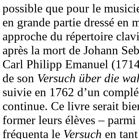
possible que pour le musici
en grande partie dressé en 
approche du répertoire clavi
après la mort de Johann Seb
Carl Philipp Emanuel (1714-
de son
Versuch über die wah
suivie en 1762 d’un complém
continue. Ce livre serait bie
former leurs élèves – parmi
fréquenta le
Versuch
en tan