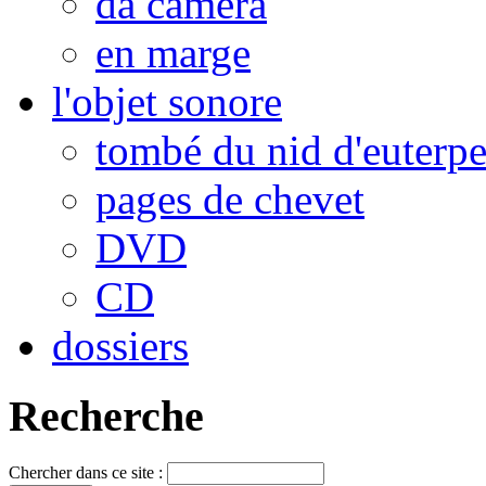
da camera
en marge
l'objet sonore
tombé du nid d'euterp
pages de chevet
DVD
CD
dossiers
Recherche
Chercher dans ce site :