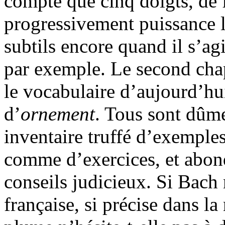
compte que cinq doigts, de f
progressivement puissance l
subtils encore quand il s’agi
par exemple. Le second chap
le vocabulaire d’aujourd’hui
d’
ornement
. Tous sont dûme
inventaire truffé d’exemple
comme d’exercices, et abo
conseils judicieux. Si Bach 
française, si précise dans l