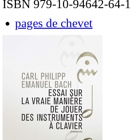
ISBN 979-10-94642-64-1
pages de chevet