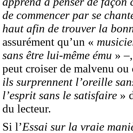
apprend à penser de façon c
de commencer par se chante
haut afin de trouver la bon
assurément qu’un «
musicie
sans être lui-même ému
» –
peut croiser de malvenu ou 
ils surprennent l’oreille sans
l’esprit sans le satisfaire
» d
du lecteur.
Si l’
Essai sur la vraie mani