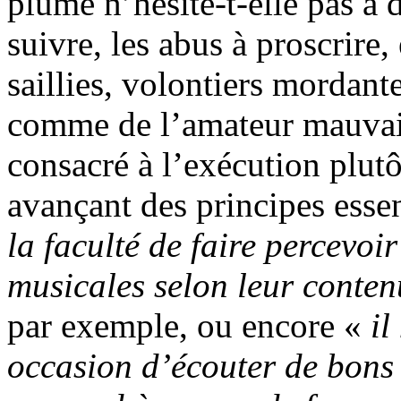
plume n’hésite-t-elle pas à 
suivre, les abus à proscrire, 
saillies, volontiers mordan
comme de l’amateur mauvais.
consacré à l’exécution plutôt
avançant des principes esse
la faculté de faire percevoir
musicales selon leur contenu
par exemple, ou encore «
il
occasion d’écouter de bons 