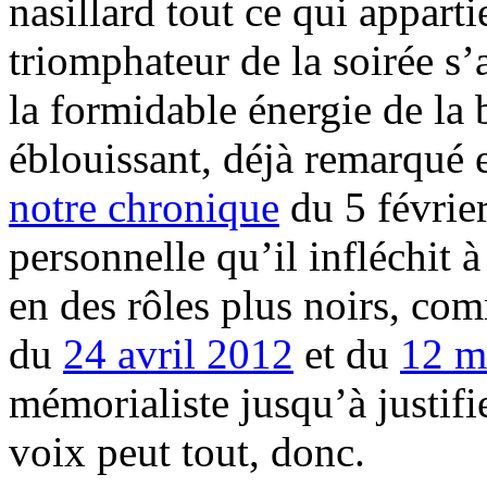
nasillard tout ce qui appart
triomphateur de la soirée s’
la formidable énergie de la
éblouissant, déjà remarqué e
notre chronique
du 5 février
personnelle qu’il infléchit à
en des rôles plus noirs, co
du
24 avril 2012
et du
12 m
mémorialiste jusqu’à justif
voix peut tout, donc.