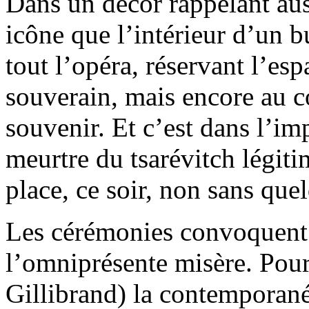
Dans un décor rappelant auss
icône que l’intérieur d’un 
tout l’opéra, réservant l’esp
souverain, mais encore au c
souvenir. Et c’est dans l’imp
meurtre du tsarévitch légiti
place, ce soir, non sans qu
Les cérémonies convoquent 
l’omniprésente misère. Pour
Gillibrand) la contemporané