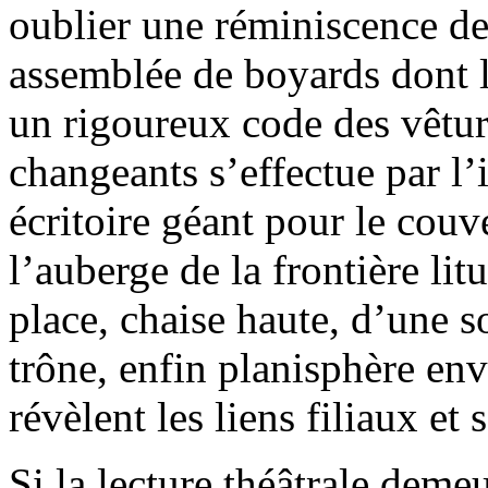
oublier une réminiscence de
assemblée de boyards dont le
un rigoureux code des vêtur
changeants s’effectue par l
écritoire géant pour le couv
l’auberge de la frontière lit
place, chaise haute, d’une so
trône, enfin planisphère env
révèlent les liens filiaux et 
Si la lecture théâtrale demeu