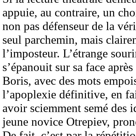
appuie, au contraire, un ch
non pas défenseur de la vér
seul parchemin, mais claire
l’imposteur. L’étrange souri
s’épanouit sur sa face après q
Boris, avec des mots empoi
l’apoplexie définitive, en fa
avoir sciemment semé des idé
jeune novice Otrepiev, pron
De fait, c’est par la répétit