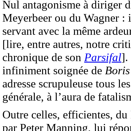
Nul antagonisme à diriger d
Meyerbeer ou du Wagner : i
servant avec la même arde
[lire, entre autres, notre c
chronique de son
Parsifal
].
infiniment soignée de
Bori
adresse scrupuleuse tous les
générale, à l’aura de fatalis
Outre celles, efficientes, 
par Peter Manning, lui répo