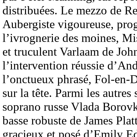
distribuées. Le mezzo de R
Aubergiste vigoureuse, pro
l’ivrognerie des moines, Mi
et truculent Varlaam de Jo
l’intervention réussie d’And
l’onctueux phrasé, Fol-en-Di
sur la tête. Parmi les autres
soprano russe Vlada Borovko
basse robuste de James Platt
gracieux et posé d’Emily E