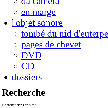
da camera
en marge
l'objet sonore
tombé du nid d'euterp
pages de chevet
DVD
CD
dossiers
Recherche
Chercher dans ce site :