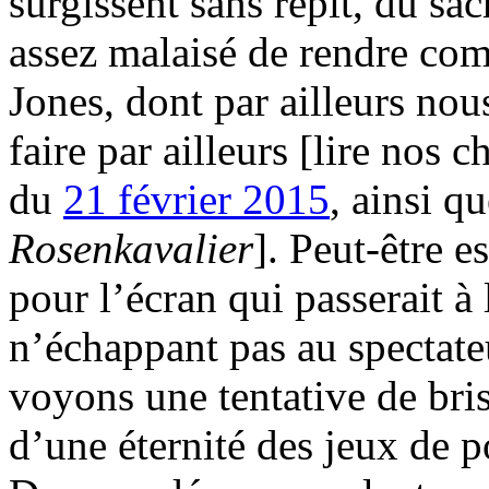
surgissent sans répit, du sacr
assez malaisé de rendre com
Jones, dont par ailleurs nou
faire par ailleurs [lire nos
du
21 février 2015
, ainsi q
Rosenkavalier
]. Peut-être e
pour l’écran qui passerait à 
n’échappant pas au spectate
voyons une tentative de bris
d’une éternité des jeux de p