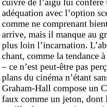
cuivre de l’aigu lui confère 
adéquation avec l’option scé
comme ne comprenant bientôt
arrive, mais il manque au g
plus loin l’incarnation. L’a
chant, comme la tendance à l
– ce n’est peut-être pas perç
plans du cinéma n’étant san
Graham-Hall compose un Ch
faux comme un jeton, dont l