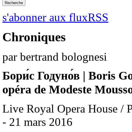
s'abonner aux fluxRSS
Chroniques
par bertrand bolognesi
Бори́с Годуно́в | Boris 
opéra de Modeste Mousso
Live Royal Opera House / Pu
- 21 mars 2016