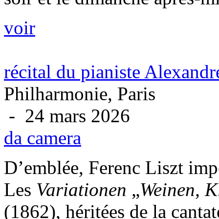
voir
récital du pianiste Alexand
Philharmonie, Paris
- 24 mars 2026
da camera
D’emblée, Ferenc Liszt imp
Les
Variationen
„
Weinen, K
(1862), héritées de la can