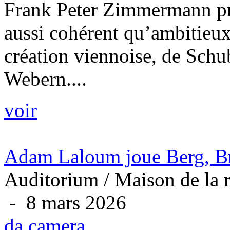
Frank Peter Zimmermann pr
aussi cohérent qu’ambitieux
création viennoise, de Schu
Webern....
voir
Adam Laloum joue Berg, B
Auditorium / Maison de la r
- 8 mars 2026
da camera