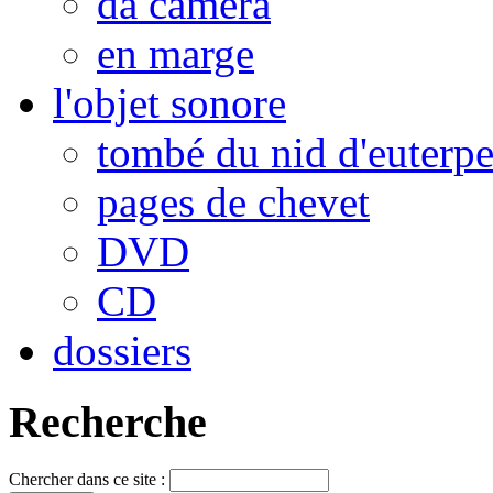
da camera
en marge
l'objet sonore
tombé du nid d'euterp
pages de chevet
DVD
CD
dossiers
Recherche
Chercher dans ce site :