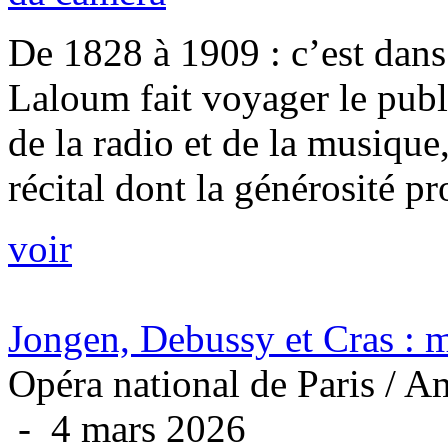
De 1828 à 1909 : c’est dan
Laloum fait voyager le pub
de la radio et de la musique
récital dont la générosité p
voir
Jongen, Debussy et Cras : m
Opéra national de Paris / A
- 4 mars 2026