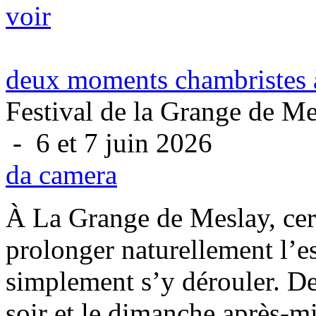
voir
deux moments chambristes 
Festival de la Grange de M
- 6 et 7 juin 2026
da camera
À La Grange de Meslay, cer
prolonger naturellement l’es
simplement s’y dérouler. De 
soir et le dimanche après-mid