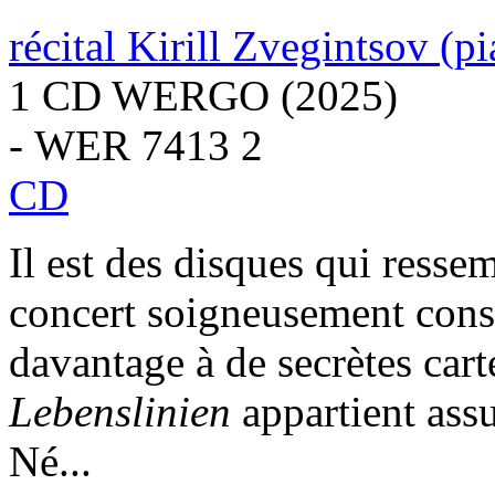
récital Kirill Zvegintsov (p
1 CD WERGO (2025)
- WER 7413 2
CD
Il est des disques qui ress
concert soigneusement const
davantage à de secrètes cart
Lebenslinien
appartient assu
Né...