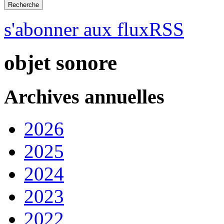
s'abonner aux fluxRSS
objet sonore
Archives annuelles
2026
2025
2024
2023
2022