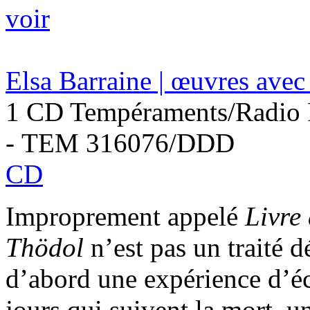
voir
Elsa Barraine | œuvres avec
1 CD Tempéraments/Radio 
- TEM 316076/DDD
CD
Improprement appelé
Livre 
Thödol
n’est pas un traité d
d’abord une expérience d’éc
jours qui suivent la mort, u