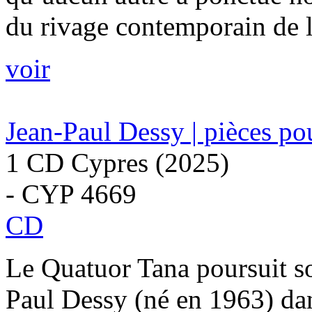
du rivage contemporain de l
voir
Jean-Paul Dessy | pièces po
1 CD Cypres (2025)
- CYP 4669
CD
Le Quatuor Tana poursuit 
Paul Dessy (né en 1963) da