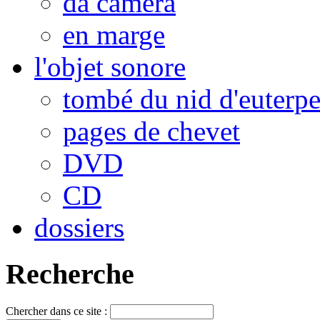
da camera
en marge
l'objet sonore
tombé du nid d'euterp
pages de chevet
DVD
CD
dossiers
Recherche
Chercher dans ce site :