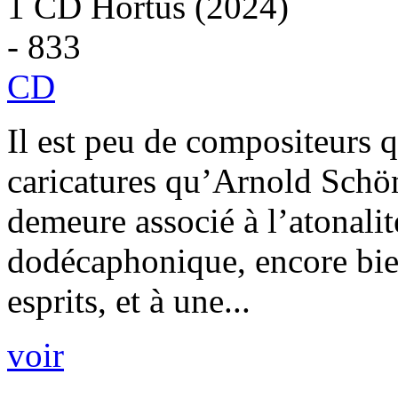
1 CD Hortus (2024)
- 833
CD
Il est peu de compositeurs q
caricatures qu’Arnold Sch
demeure associé à l’atonalit
dodécaphonique, encore bie
esprits, et à une...
voir