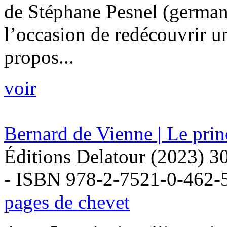
de Stéphane Pesnel (germani
l’occasion de redécouvrir un
propos...
voir
Bernard de Vienne | Le prin
Éditions Delatour (2023) 3
- ISBN 978-2-7521-0-462-
pages de chevet