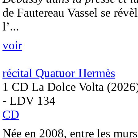
de Fautereau Vassel se révè
l’...
voir
récital Quatuor Hermès
1 CD La Dolce Volta (2026
- LDV 134
CD
Née en 2008, entre les mu