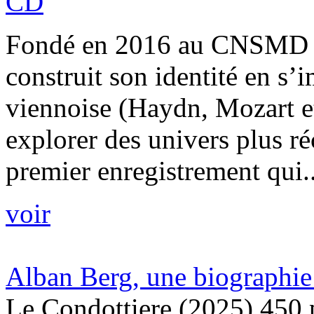
CD
Fondé en 2016 au CNSMD de
construit son identité en s’
viennoise (Haydn, Mozart e
explorer des univers plus r
premier enregistrement qui..
voir
Alban Berg, une biographie 
Le Condottiere (2025) 450 