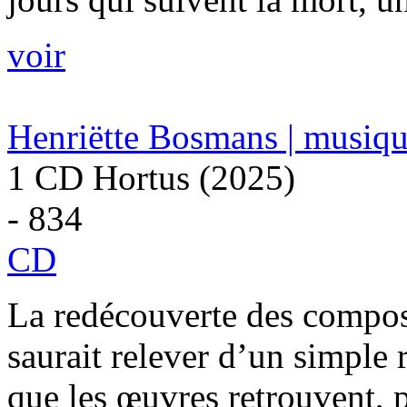
voir
Henriëtte Bosmans | musiq
1 CD Hortus (2025)
- 834
CD
La redécouverte des compos
saurait relever d’un simple r
que les œuvres retrouvent, 