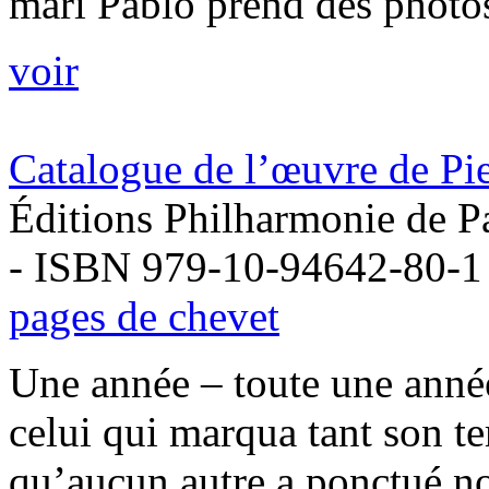
mari Pablo prend des photos
voir
Catalogue de l’œuvre de Pi
Éditions Philharmonie de P
- ISBN 979-10-94642-80-1
pages de chevet
Une année – toute une année
celui qui marqua tant son te
qu’aucun autre a ponctué n