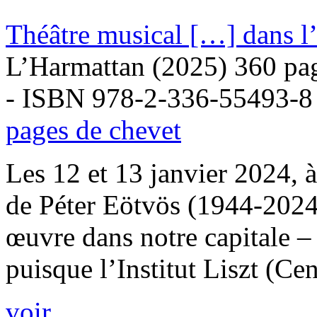
Théâtre musical […] dans l
L’Harmattan (2025) 360 pa
- ISBN 978-2-336-55493-8
pages de chevet
Les 12 et 13 janvier 2024, à
de Péter Eötvös (1944-2024)
œuvre dans notre capitale –
puisque l’Institut Liszt (Cent
voir