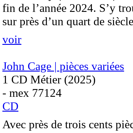
fin de l’année 2024. S’y tro
sur près d’un quart de siècle.
voir
John Cage | pièces variées
1 CD Métier (2025)
- mex 77124
CD
Avec près de trois cents piè