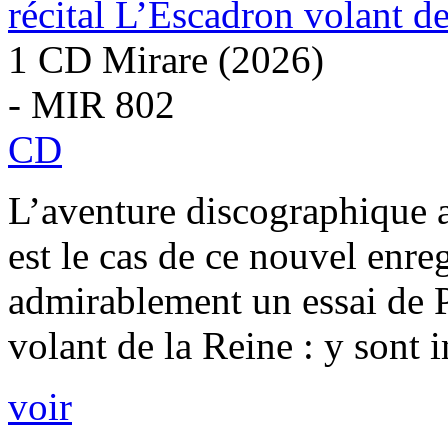
récital L’Escadron volant de
1 CD Mirare (2026)
- MIR 802
CD
L’aventure discographique a
est le cas de ce nouvel enr
admirablement un essai de P
volant de la Reine : y sont i
voir