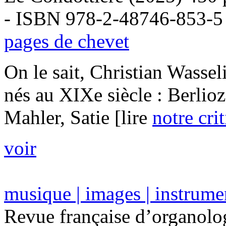
- ISBN 978-2-48746-853-5
pages de chevet
On le sait, Christian Wassel
nés au XIXe siècle : Berlioz
Mahler, Satie [lire
notre cri
voir
musique | images | instrumen
Revue française d’organolog