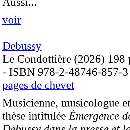
Aussi...
voir
Debussy
Le Condottière (2026) 198 
- ISBN 978-2-48746-857-3
pages de chevet
Musicienne, musicologue et
thèse intitulée
Émergence de
Debussy dans la presse et la