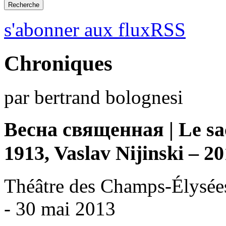
s'abonner aux fluxRSS
Chroniques
par bertrand bolognesi
Весна священная | Le sa
1913, Vaslav Nijinski – 2
Théâtre des Champs-Élysées
- 30 mai 2013