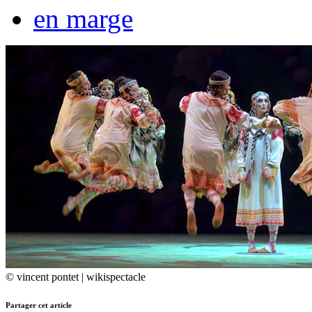
en marge
© vincent pontet | wikispectacle
Partager cet article