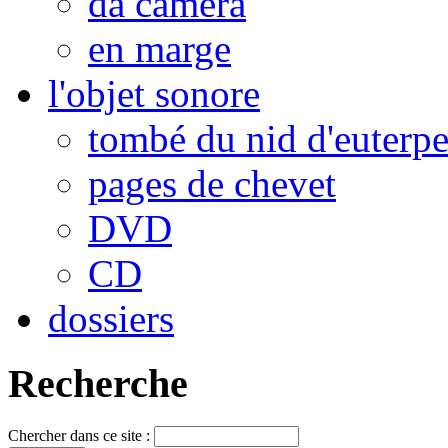
da camera
en marge
l'objet sonore
tombé du nid d'euterp
pages de chevet
DVD
CD
dossiers
Recherche
Chercher dans ce site :