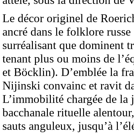
Le décor originel de Roeric
ancré dans le folklore russ
surréalisant que dominent t
tenant plus ou moins de l’éq
et Böcklin). D’emblée la fra
Nijinski convainc et ravit d
L’immobilité chargée de la j
bacchanale rituelle alentour,
sauts anguleux, jusqu’à l’él