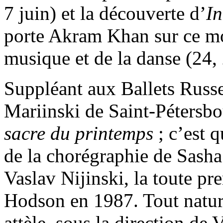
7 juin) et la découverte d’
In
porte Akram Khan sur ce mo
musique et de la danse (24, 
Suppléant aux Ballets Russe
Mariinski de Saint-Pétersbo
sacre du printemps
; c’est 
de la chorégraphie de Sasha 
Vaslav Nijinski, la toute pr
Hodson en 1987. Tout natur
attèle, sous la direction de 