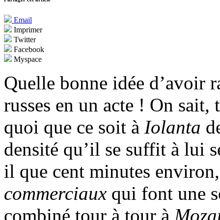
Email
Imprimer
Twitter
Facebook
Myspace
Quelle bonne idée d’avoir 
russes en un acte ! On sait, t
quoi que ce soit à
Iolanta
d
densité qu’il se suffit à lu
il que cent minutes environ,
commerciaux
qui font une s
combiné tour à tour à
Mozar