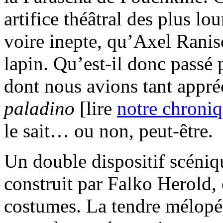
artifice théâtral des plus lo
voire inepte, qu’Axel Ranis
lapin. Qu’est-il donc passé pa
dont nous avions tant appréci
paladino
[lire
notre chroni
le sait… ou non, peut-être.
Un double dispositif scéniqu
construit par Falko Herold,
costumes. La tendre mélopée