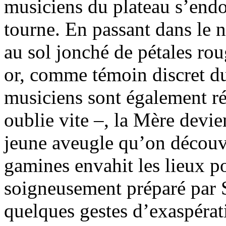
musiciens du plateau s’endo
tourne. En passant dans le n
au sol jonché de pétales rou
or, comme témoin discret d
musiciens sont également r
oublie vite –, la Mère devi
jeune aveugle qu’on découvr
gamines envahit les lieux p
soigneusement préparé par S
quelques gestes d’exaspérati