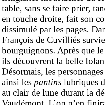
table, sans se faire prier, ta
en touche droite, fait son c
dissimulé par les pages. Da
François de Cuvilliés survi
bourguignons. Après que le 
ils découvrent la belle Iolan
Désormais, les personnages 
ainsi les
pantins
lubriques 
au clair de lune durant la d
Vaudémont. L’on n’en finirai