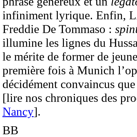
phrasé généreux et un
lega
infiniment lyrique. Enfin, L
Freddie De Tommaso :
spin
illumine les lignes du Hussa
le mérite de former de jeune
première fois à Munich l’op
décidément convaincus que
[lire nos chroniques des pr
Nancy
].
BB