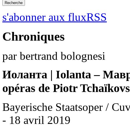
s'abonner aux fluxRSS
Chroniques
par bertrand bolognesi
Иоланта | Iolanta – Мав
opéras de Piotr Tchaïkovs
Bayerische Staatsoper / Cuv
- 18 avril 2019