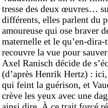
tresse des deux œuvres… su
différents, elles parlent du
amoureuse qui ose braver de
maternelle et le qu’en-dira-
recouvre la vue pour sauver 
Axel Ranisch décide de s’éc
(d’après Henrik Hertz) : ici,
qui feint la guérison, et Va
crève les yeux avec une da
ainsi dire. À ce trait forcé 