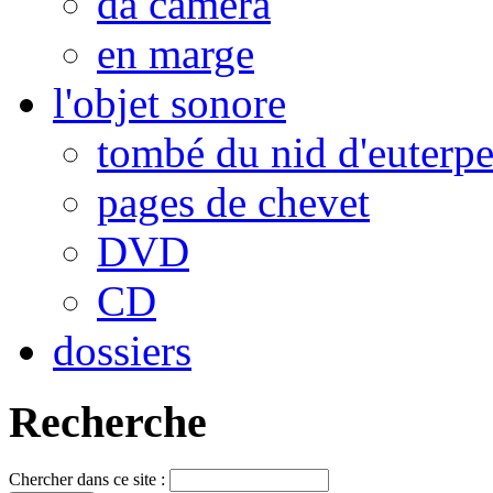
da camera
en marge
l'objet sonore
tombé du nid d'euterp
pages de chevet
DVD
CD
dossiers
Recherche
Chercher dans ce site :