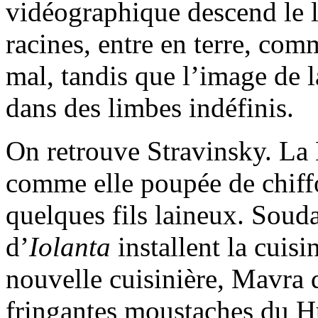
vidéographique descend le l
racines, entre en terre, com
mal, tandis que l’image de l
dans des limbes indéfinis.
On retrouve Stravinsky. La 
comme elle poupée de chiff
quelques fils laineux. Souda
d’
Iolanta
installent la cuisi
nouvelle cuisinière, Mavra d
fringantes moustaches du Hu