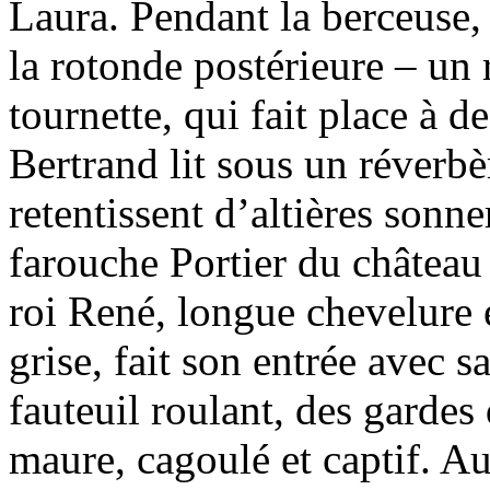
Laura. Pendant la berceuse
la rotonde postérieure – u
tournette, qui fait place à d
Bertrand lit sous un réverb
retentissent d’altières sonn
farouche Portier du château 
roi René, longue chevelure 
grise, fait son entrée avec 
fauteuil roulant, des garde
maure, cagoulé et captif. Au 