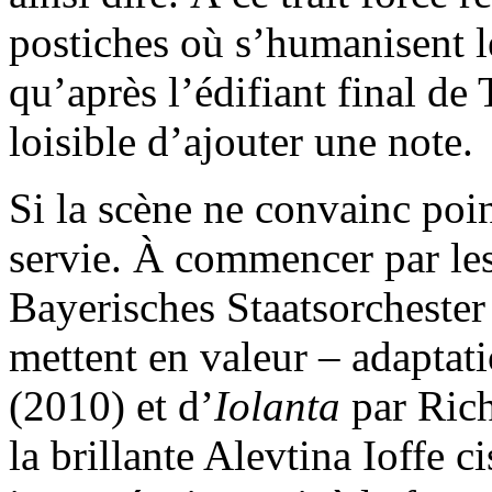
postiches où s’humanisent le
qu’après l’édifiant final de
loisible d’ajouter une note.
Si la scène ne convainc poin
servie. À commencer par les
Bayerisches Staatsorchester
mettent en valeur – adaptat
(2010) et d’
Iolanta
par Rich
la brillante Alevtina Ioffe 