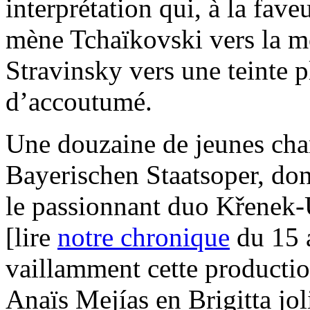
interprétation qui, à la fav
mène Tchaïkovski vers la m
Stravinsky vers une teinte 
d’accoutumé.
Une douzaine de jeunes cha
Bayerischen Staatsoper, do
le passionnant duo Křenek-U
[lire
notre chronique
du 15 a
vaillamment cette productio
Anaïs Mejías en Brigitta jo