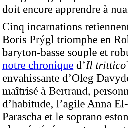
doit encore apprendre à nua
Cinq incarnations retiennent
Boris Prýgl triomphe en Ro
baryton-basse souple et robu
notre chronique
d’
Il trittico
envahissante d’Oleg Davydo
maîtrisé à Bertrand, person
d’habitude, l’agile Anna El
Parascha et le soprano esto