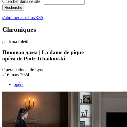
Chercher dans ce site :
s'abonner aux fluxRSS
Chroniques
par irma foletti
Пиковая дама | La dame de pique
opéra de Piotr Tchaïkovski
Opéra national de Lyon
- 16 mars 2024
opéra