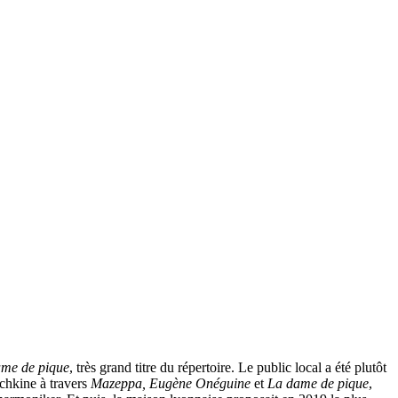
me de pique
, très grand titre du répertoire. Le public local a été plutôt
uchkine à travers
Mazeppa, Eugène Onéguine
et
La dame de pique
,