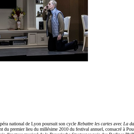
’Opéra national de Lyon poursuit son cycle
Rebattre les cartes
avec
La da
ent du premier lieu du millésime 2010 du festival annuel, consacré à Po