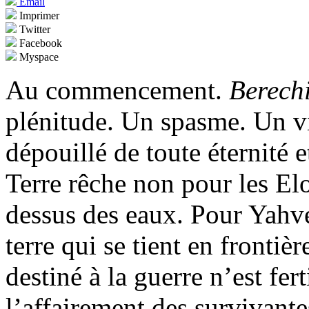
Email
Imprimer
Twitter
Facebook
Myspace
Au commencement.
Berechi
plénitude. Un spasme. Un vi
dépouillé de toute éternité e
Terre rêche non pour les El
dessus des eaux. Pour Yahvé
terre qui se tient en fronti
destiné à la guerre n’est fer
l’affairement des survivant