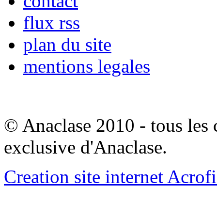
contact
flux rss
plan du site
mentions legales
© Anaclase 2010 - tous les c
exclusive d'Anaclase.
Creation site internet Acrof