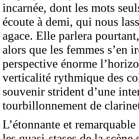
incarnée, dont les mots seu
écoute à demi, qui nous lass
agace. Elle parlera pourtant,
alors que les femmes s’en ir
perspective énorme l’horizon
verticalité rythmique des c
souvenir strident d’une int
tourbillonnement de clarinet
L’étonnante et remarquable 
les quasi-stases de la scène