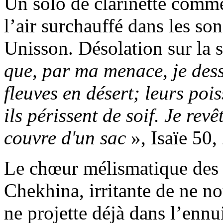
Un solo de clarinette comm
l’air surchauffé dans les son
Unisson. Désolation
sur la 
que, par ma menace, je dess
fleuves en désert; leurs poi
ils périssent de soif.
Je revêt
couvre d'un sac
», Isaïe 50,
Le chœur mélismatique des 
Chekhina, irritante de ne no
ne projette déjà dans l’enn