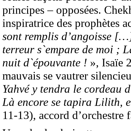
principes – opposées. Chek
inspiratrice des prophètes a
sont remplis d’angoisse
[…
terreur s`empare de moi ; L
nuit d`épouvante !
», Isaïe 
mauvais se vautrer silenci
Yahvé y tendra le cordeau d
Là encore se tapira Lilith, e
11-13), accord d’orchestre fa