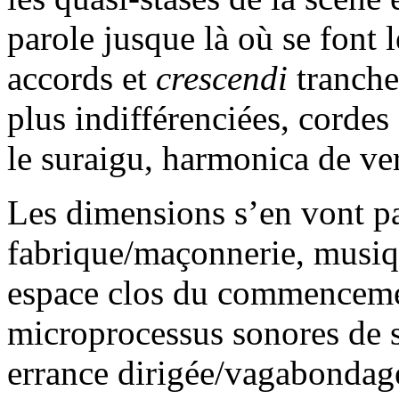
parole jusque là où se font
accords et
crescendi
tranchen
plus indifférenciées, corde
le suraigu, harmonica de ver
Les dimensions s’en vont pa
fabrique/maçonnerie, musiqu
espace clos du commenceme
microprocessus sonores de s
errance dirigée/vagabondage 