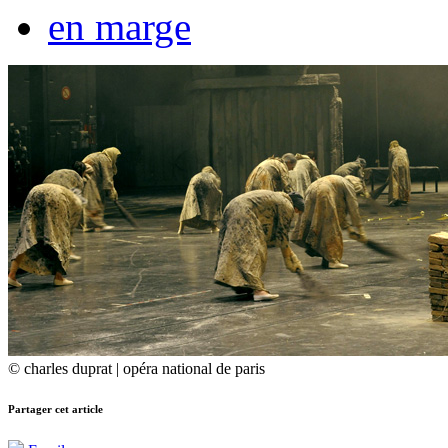
en marge
© charles duprat | opéra national de paris
Partager cet article