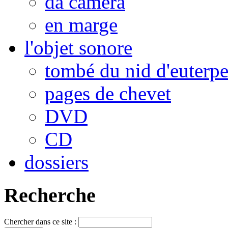
da camera
en marge
l'objet sonore
tombé du nid d'euterp
pages de chevet
DVD
CD
dossiers
Recherche
Chercher dans ce site :