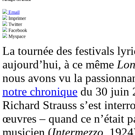
Email
Imprimer
Twitter
Facebook
Myspace
La tournée des festivals lyr
aujourd’hui, à ce même
Lon
nous avons vu la passionna
notre chronique
du 30 juin 
Richard Strauss s’est interro
œuvres – quand ce n’était p
musicien (
Intermezzo,
1924)