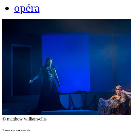
opéra
© matthew william-ellis
Partager cet article