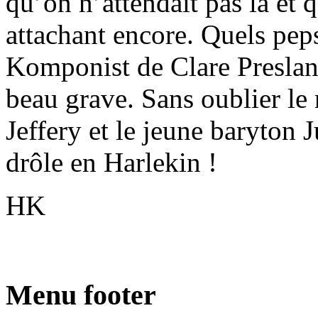
qu’on n’attendait pas là et 
attachant encore. Quels pep
Komponist de Clare Presland
beau grave. Sans oublier le
Jeffery et le jeune baryton J
drôle en Harlekin !
HK
Menu footer