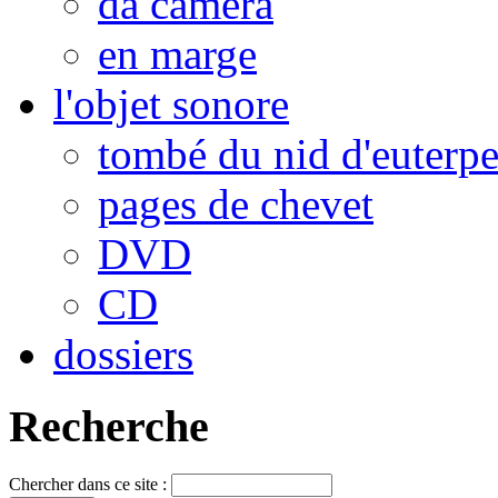
da camera
en marge
l'objet sonore
tombé du nid d'euterp
pages de chevet
DVD
CD
dossiers
Recherche
Chercher dans ce site :