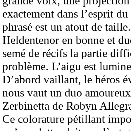
grande voix, une projection 
exactement dans l’esprit du
phrasé est un atout de taill
Heldentenor en bonne et due
semé de récifs la partie diff
problème. L’aigu est lumine
D’abord vaillant, le héros é
nous vaut un duo amoureux
Zerbinetta de Robyn Allegra
Ce colorature pétillant impo