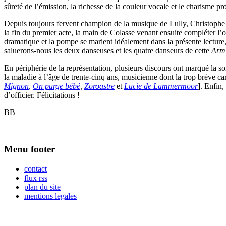
sûreté de l’émission, la richesse de la couleur vocale et le charisme pr
Depuis toujours fervent champion de la musique de Lully, Christophe 
la fin du premier acte, la main de Colasse venant ensuite compléter l’
dramatique et la pompe se marient idéalement dans la présente lecture,
saluerons-nous les deux danseuses et les quatre danseurs de cette
Arm
En périphérie de la représentation, plusieurs discours ont marqué la
la maladie à l’âge de trente-cinq ans, musicienne dont la trop brève car
Mignon
,
On purge bébé
,
Zoroastre
et
Lucie de Lammermoor
]. Enfin,
d’officier. Félicitations !
BB
Menu footer
contact
flux rss
plan du site
mentions legales