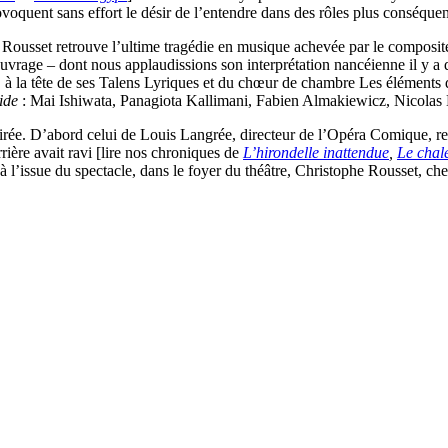
ovoquent sans effort le désir de l’entendre dans des rôles plus conséquen
Rousset retrouve l’ultime tragédie en musique achevée par le composit
ouvrage – dont nous applaudissions son interprétation nancéienne il y a
 à la tête de ses Talens Lyriques et du chœur de chambre Les éléments d
ide
: Mai Ishiwata, Panagiota Kallimani, Fabien Almakiewicz, Nicolas D
 soirée. D’abord celui de Louis Langrée, directeur de l’Opéra Comique
rière avait ravi [lire nos chroniques de
L’hirondelle inattendue
,
Le chal
 à l’issue du spectacle, dans le foyer du théâtre, Christophe Rousset, che