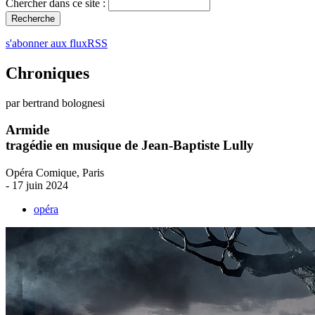
Chercher dans ce site :
s'abonner aux fluxRSS
Chroniques
par bertrand bolognesi
Armide
tragédie en musique de Jean-Baptiste Lully
Opéra Comique, Paris
- 17 juin 2024
opéra