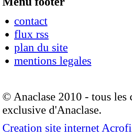
Menu footer
contact
flux rss
plan du site
mentions legales
© Anaclase 2010 - tous les c
exclusive d'Anaclase.
Creation site internet Acrof