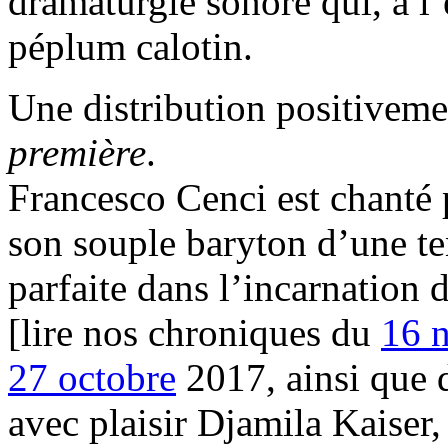
dramaturgie sonore qui, à l’
péplum calotin.
Une distribution positivemen
première
.
Francesco Cenci est chanté 
son souple baryton d’une te
parfaite dans l’incarnation 
[lire nos chroniques du
16 
27 octobre
2017, ainsi que
avec plaisir Djamila Kaiser, 