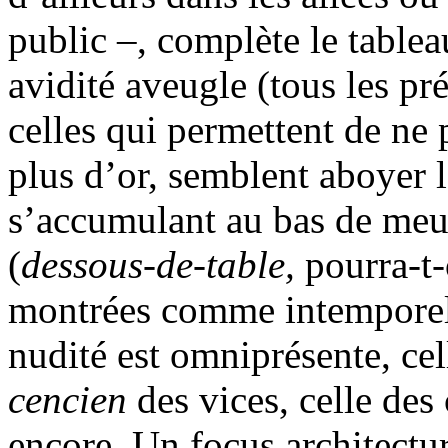
public –, complète le table
avidité aveugle (tous les pré
celles qui permettent de ne p
plus d’or, semblent aboyer l
s’accumulant au bas de meub
(
dessous-de-table,
pourra-t-
montrées comme intemporell
nudité est omniprésente, ce
cencien
des vices, celle des
encore. Un focus architectur