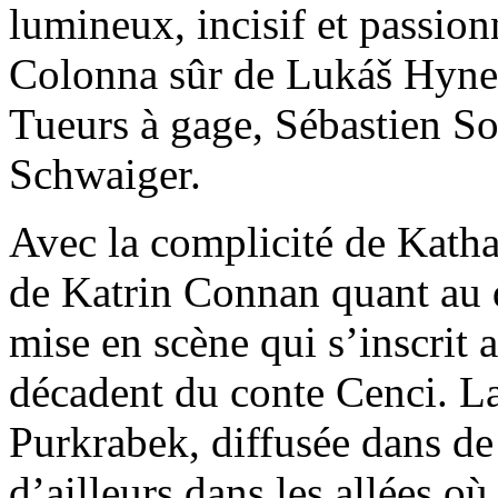
lumineux, incisif et passio
Colonna sûr de Lukáš Hynek
Tueurs à gage, Sébastien S
Schwaiger.
Avec la complicité de Katha
de Katrin Connan quant au 
mise en scène qui s’inscrit 
décadent du conte Cenci. La
Purkrabek, diffusée dans d
d’ailleurs dans les allées o