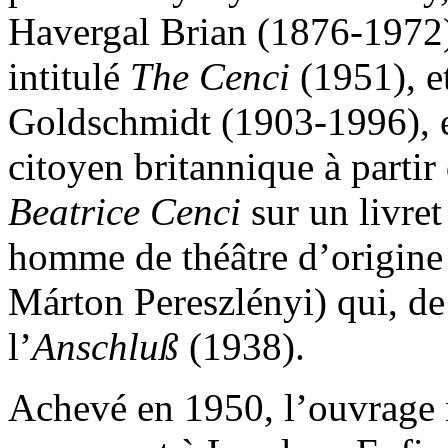
Havergal Brian (1876-1972)
intitulé
The Cenci
(1951), e
Goldschmidt (1903-1996), e
citoyen britannique à parti
Beatrice Cenci
sur un livret
homme de théâtre d’origine 
Márton Pereszlényi) qui, de
l’
Anschluß
(1938).
Achevé en 1950, l’ouvrage n