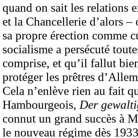
quand on sait les relations
et la Chancellerie d’alors –
sa propre érection comme cu
socialisme a persécuté toutes
comprise, et qu’il fallut bie
protéger les prêtres d’All
Cela n’enlève rien au fait q
Hambourgeois,
Der gewalt
connut un grand succès à Ma
le nouveau régime dès 1933