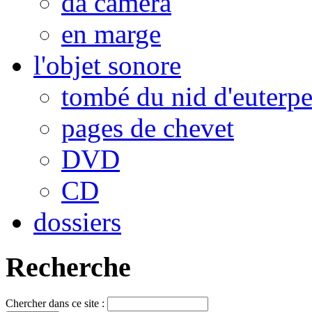
da camera
en marge
l'objet sonore
tombé du nid d'euterp
pages de chevet
DVD
CD
dossiers
Recherche
Chercher dans ce site :