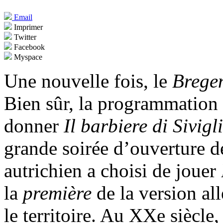
Email
Imprimer
Twitter
Facebook
Myspace
Une nouvelle fois, le
Bregen
Bien sûr, la programmation 
donner
Il barbiere di Sivigl
grande soirée d’ouverture de
autrichien a choisi de jouer
la
première
de la version al
le territoire. Au XXe siècle,