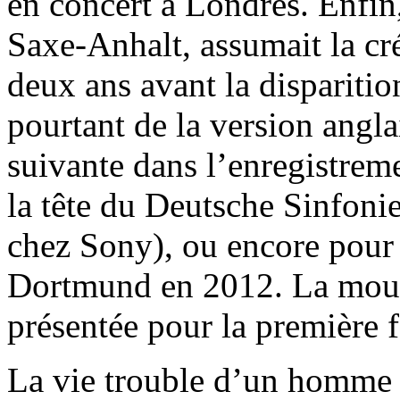
en concert à Londres. Enfi
Saxe-Anhalt, assumait la cr
deux ans avant la disparitio
pourtant de la version angl
suivante dans l’enregistrem
la tête du Deutsche Sinfoni
chez Sony), ou encore pour 
Dortmund en 2012. La mout
présentée pour la première 
La vie trouble d’un homme 