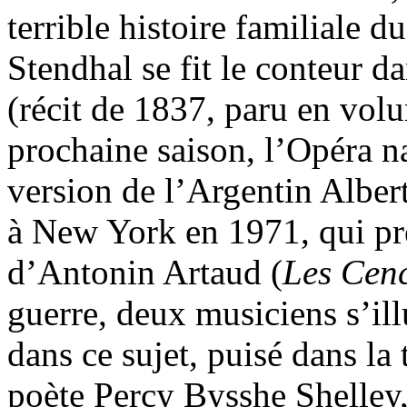
terrible histoire familiale 
Stendhal se fit le conteur d
(récit de 1837, paru en vol
prochaine saison, l’Opéra n
version de l’Argentin Alber
à New York en 1971, qui pr
d’Antonin Artaud (
Les Cen
guerre, deux musiciens s’il
dans ce sujet, puisé dans la 
poète Percy Bysshe Shelley