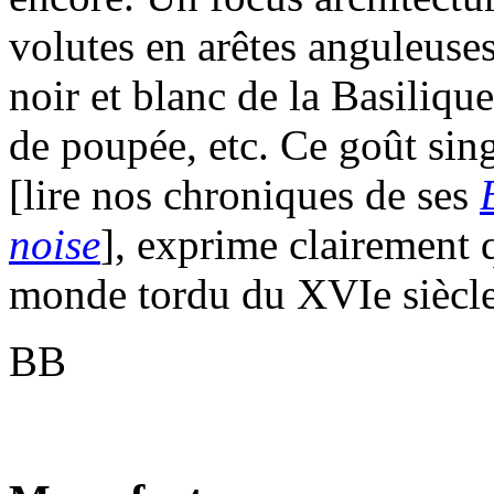
volutes en arêtes anguleuse
noir et blanc de la Basilique
de poupée, etc. Ce goût sing
[lire nos chroniques de ses
noise
], exprime clairement q
monde tordu du XVIe siècle
BB