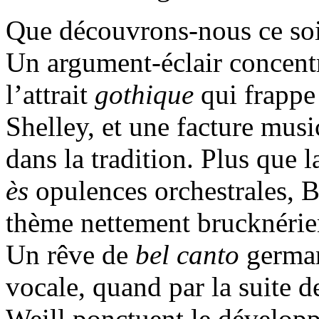
Que découvrons-nous ce soi
Un argument-éclair concentr
l’attrait
gothique
qui frappe
Shelley, et une facture mus
dans la tradition. Plus que 
ès
opulences orchestrales, 
thème nettement brucknérien
Un rêve de
bel canto
german
vocale, quand par la suite 
Weill ponctuent le développ