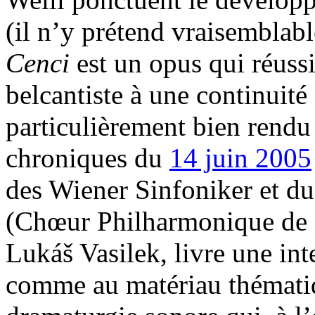
(il n’y prétend vraisemblabl
Cenci
est un opus qui réuss
belcantiste à une continuit
particulièrement bien rendu
chroniques du
14 juin 2005
des Wiener Sinfoniker et d
(Chœur Philharmonique de 
Lukáš Vasilek, livre une int
comme au matériau thématiq