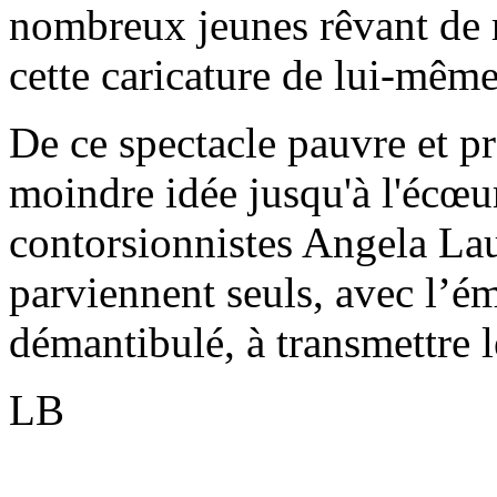
nombreux jeunes rêvant de r
cette caricature de lui-même
De ce spectacle pauvre et pr
moindre idée jusqu'à l'écœur
contorsionnistes Angela Lau
parviennent seuls, avec l’é
démantibulé, à transmettre le
LB