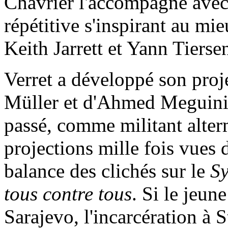
Chavrier l'accompagne avec
répétitive s'inspirant au mi
Keith Jarrett et Yann Tierse
Verret a développé son proje
Müller et d'Ahmed Meguini, 
passé, comme militant alter
projections mille fois vues 
balance des clichés sur le
S
tous contre tous
. Si le jeu
Sarajevo, l'incarcération à S