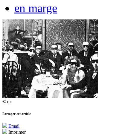
en marge
© dr
Partager cet article
Email
Imprimer