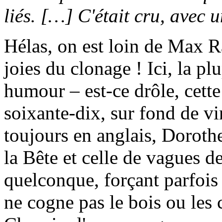
liés. […] C'était cru, avec
Hélas, on est loin de Max R
joies du clonage ! Ici, la plu
humour – est-ce drôle, cett
soixante-dix, sur fond de v
toujours en anglais, Doroth
la Bête et celle de vagues d
quelconque, forçant parfois 
ne cogne pas le bois ou les 