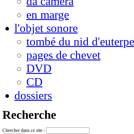
da camera
en marge
l'objet sonore
tombé du nid d'euterp
pages de chevet
DVD
CD
dossiers
Recherche
Chercher dans ce site :