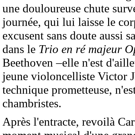
une douloureuse chute surve
journée, qui lui laisse le c
excusent sans doute aussi s
dans le
Trio en ré majeur Op
Beethoven –elle n'est d'aill
jeune violoncelliste Victor 
technique prometteuse, n'est
chambristes.
Après l'entracte, revoilà C