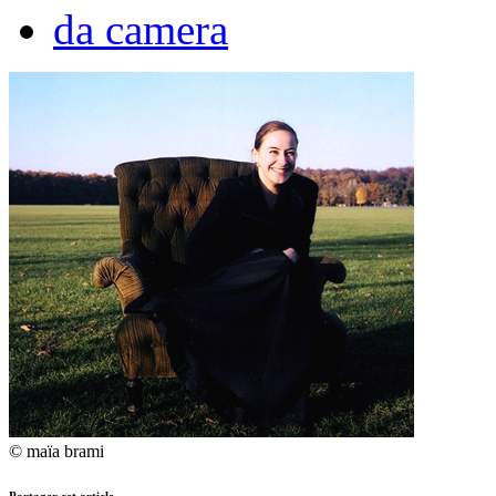
da camera
© maïa brami