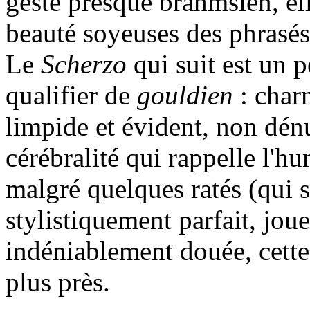
geste presque brahmsien, el
beauté soyeuses des phrasés,
Le
Scherzo
qui suit est un p
qualifier de
gouldien
: char
limpide et évident, non dén
cérébralité qui rappelle l'
malgré quelques ratés (qui s
stylistiquement parfait, jou
indéniablement douée, cette 
plus près.