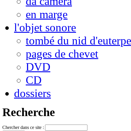
da camera
en marge
l'objet sonore
tombé du nid d'euterp
pages de chevet
DVD
CD
dossiers
Recherche
Chercher dans ce site :