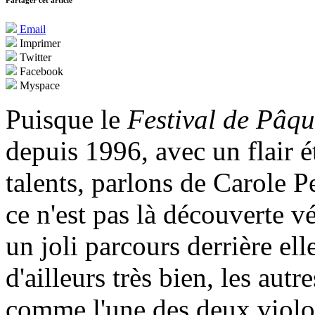
Partager cet article
Email
Imprimer
Twitter
Facebook
Myspace
Puisque le
Festival de Pâqu
depuis 1996, avec un flair ét
talents, parlons de Carole 
ce n'est pas là découverte v
un joli parcours derrière ell
d'ailleurs très bien, les aut
comme l'une des deux violo