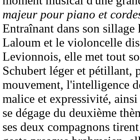
moment musical d'une grand
majeur pour piano et corde
Entraînant dans son sillage 
Laloum et le violoncelle dis
Levionnois, elle met tout s
Schubert léger et pétillant, 
mouvement, l'intelligence d
malice et expressivité, ains
se dégage du deuxième thèm
ses deux compagnons tirent 