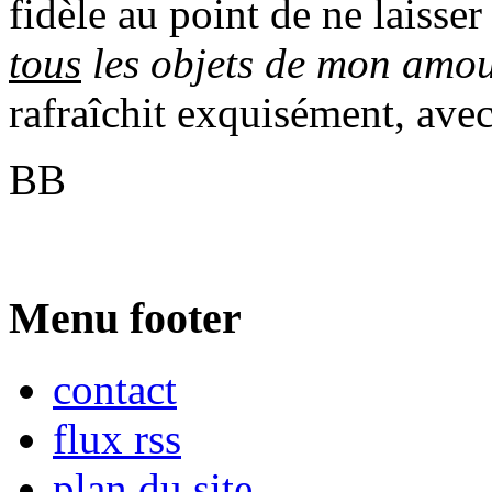
fidèle au point de ne laisse
tous
les objets de mon amo
rafraîchit exquisément, avec
BB
Menu footer
contact
flux rss
plan du site