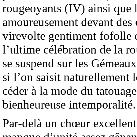
rougeoyants (IV) ainsi que 
amoureusement devant des co
virevolte gentiment fofolle 
l’ultime célébration de la r
se suspend sur les Gémeaux 
si l’on saisit naturellement
céder à la mode du tatouage 
bienheureuse intemporalité.
Par-delà un chœur excellent,
manque d’unité assez gênant,