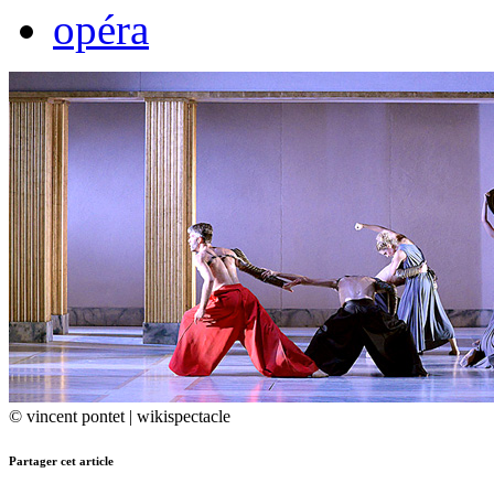
opéra
© vincent pontet | wikispectacle
Partager cet article