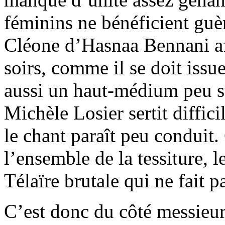
féminins ne bénéficient guèr
Cléone d’Hasnaa Bennani af
soirs, comme il se doit issu
aussi un haut-médium peu sû
Michèle Losier sertit diffic
le chant paraît peu conduit.
l’ensemble de la tessiture, 
Télaïre brutale qui ne fait pa
C’est donc du côté messieur