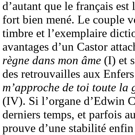
d’autant que le français est
fort bien mené. Le couple ve
timbre et l’exemplaire dicti
avantages d’un Castor attac
règne dans mon âme
(I) et
des retrouvailles aux Enfer
m’approche de toi toute la
(IV). Si l’organe d’Edwin Cr
derniers temps, et parfois au
prouve d’une stabilité enfi