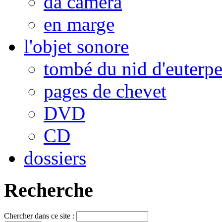
da camera
en marge
l'objet sonore
tombé du nid d'euterp
pages de chevet
DVD
CD
dossiers
Recherche
Chercher dans ce site :