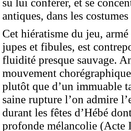
su lui conférer, et se concen
antiques, dans les costumes
Cet hiératisme du jeu, armé 
jupes et fibules, est contrep
fluidité presque sauvage. A
mouvement chorégraphique d
plutôt que d’un immuable ta
saine rupture l’on admire l’
durant les fêtes d’Hébé dont
profonde mélancolie (Acte I