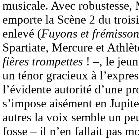
musicale. Avec robustesse,
emporte la Scène 2 du trois
enlevé (
Fuyons et frémisso
Spartiate, Mercure et Athlè
fières trompettes
! –, le je
un ténor gracieux à l’expre
l’évidente autorité d’une pr
s’impose aisément en Jupite
autres la voix semble un peu
fosse – il n’en fallait pas m