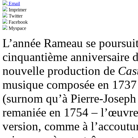
Email
Imprimer
Twitter
Facebook
Myspace
L’année Rameau se poursuit 
cinquantième anniversaire de
nouvelle production de
Cast
musique composée en 1737 s
(surnom qu’à Pierre-Joseph 
remaniée en 1754 – l’œuvre 
version, comme à l’accoutum