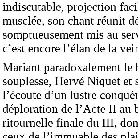
indiscutable, projection faci
musclée, son chant réunit dé
somptueusement mis au servi
c’est encore l’élan de la vei
Mariant paradoxalement le b
souplesse, Hervé Niquet et 
l’écoute d’un lustre conqué
déploration de l’Acte II au b
ritournelle finale du III, do
ceux de l’immuable des plais