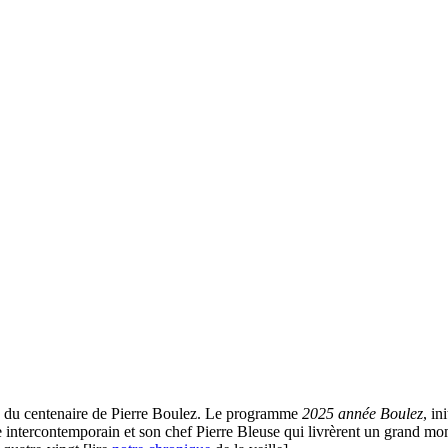
ns du centenaire de Pierre Boulez. Le programme
2025 année Boulez
, in
le intercontemporain et son chef Pierre Bleuse qui livrèrent un grand mo