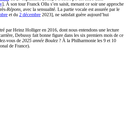
y
]. À son tour Franck Ollu s’en saisit, menant ce soir une approche
rès-
Répons,
avec la sensualité. La partie vocale est assurée par le
mbre
et du
2 décembre
2023], ne satisfait guère aujourd’hui
tré par Heinz Holliger en 2016, dont nous entendons une lecture
arrière, Debussy fait bonne figure dans les six premiers mois de ce
ndez-vous de
2025 année Boulez
? À la Philharmonie les 9 et 10
ional de France).