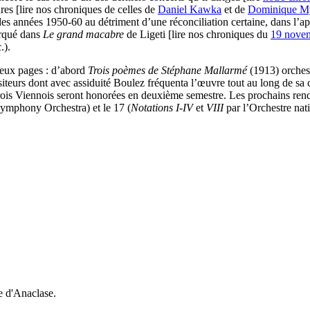
res [lire nos chroniques de celles de
Daniel Kawka
et de
Dominique M
é des années 1950-60 au détriment d’une réconciliation certaine, dans l’ap
arqué dans
Le grand macabre
de Ligeti [lire nos chroniques du
19 nove
.).
eux pages : d’abord
Trois poèmes de Stéphane Mallarmé
(1913) orches
teurs dont avec assiduité Boulez fréquenta l’œuvre tout au long de sa c
trois Viennois seront honorées en deuxième semestre. Les prochains re
ymphony Orchestra) et le 17 (
Notations I-IV
et
VIII
par l’Orchestre nat
e d'Anaclase.