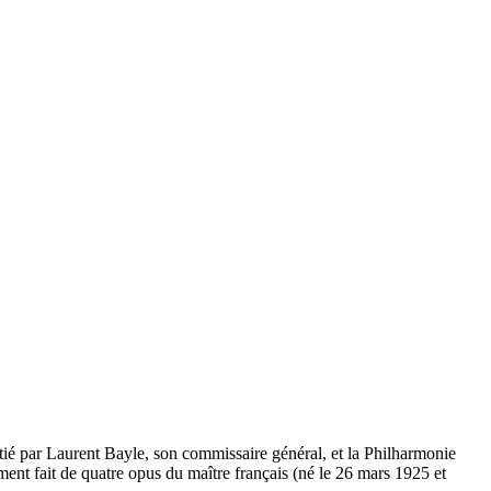
itié par Laurent Bayle, son commissaire général, et la Philharmonie
ment fait de quatre opus du maître français (né le 26 mars 1925 et