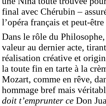
une Nina toute trouvée pour
final avec Chérubin – assur
l’opéra français et peut-être
Dans le rôle du Philosophe, 
valeur au dernier acte, tiran
réalisation créative et origi
la toute fin en tarte à la cr
Mozart, comme en rêve, dans
hommage bref mais véritable
doit t’emprunter ce
Don Ju