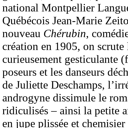
national Montpellier Langue
Québécois Jean-Marie Zeitou
nouveau
Chérubin
, comédie
création en 1905, on scrute 
curieusement gesticulante (f
poseurs et les danseurs déch
de Juliette Deschamps, l’ir
androgyne dissimule le rom
ridiculisés – ainsi la petite
en jupe plissée et chemisier