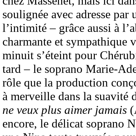
chez Massenet, mais ici da
soulignée avec adresse par 
l’intimité – grâce aussi à l’
charmante et sympathique v
minuit s’éteint pour Chérub
tard – le soprano Marie-Ade
rôle que la production conço
à merveille dans la suavité 
ne veux plus aimer jamais
(
encore, le délicat soprano