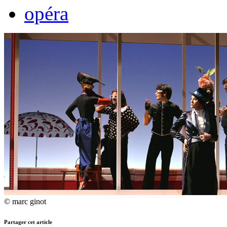
opéra
© marc ginot
Partager cet article