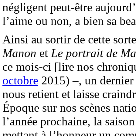
négligent peut-être aujour
l’aime ou non, a bien sa beau
Ainsi au sortir de cette sor
Manon
et
Le portrait de 
ce mois-ci [lire nos chroni
octobre
2015) –, un dernier 
nous retient et laisse craind
Époque sur nos scènes nati
l’année prochaine, la saison
mettant à l’honneur un compo