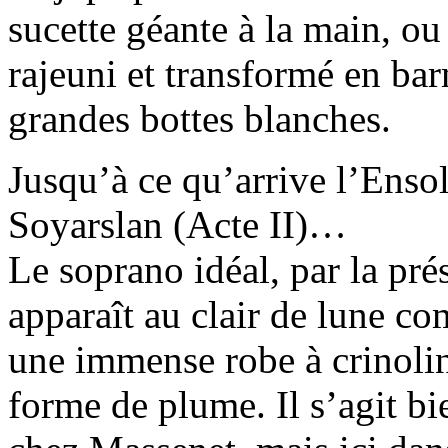
sucette géante à la main, ou
rajeuni et transformé en ba
grandes bottes blanches.
Jusqu’à ce qu’arrive l’Enso
Soyarslan (Acte II)…
Le soprano idéal, par la pré
apparaît au clair de lune c
une immense robe à crinolin
forme de plume. Il s’agit b