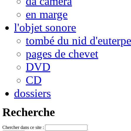
da camera
en marge
l'objet sonore
tombé du nid d'euterp
pages de chevet
DVD
CD
dossiers
Recherche
Chercher dans ce site :