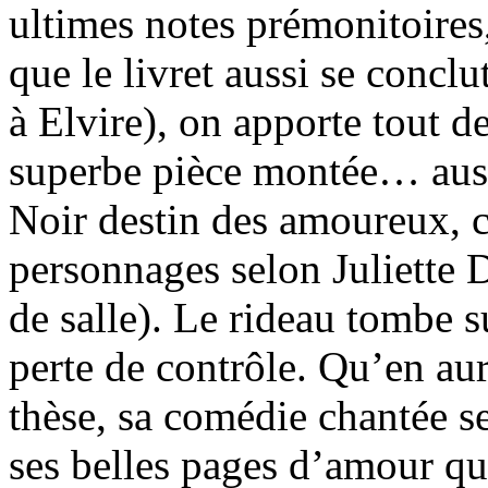
ultimes notes prémonitoires,
que le livret aussi se concl
à Elvire), on apporte tout d
superbe pièce montée… auss
Noir destin des amoureux, c
personnages selon Juliette 
de salle). Le rideau tombe s
perte de contrôle. Qu’en aur
thèse, sa comédie chantée s
ses belles pages d’amour qu