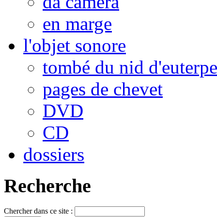
da camera
en marge
l'objet sonore
tombé du nid d'euterp
pages de chevet
DVD
CD
dossiers
Recherche
Chercher dans ce site :