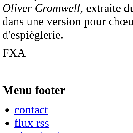
Oliver Cromwell
, extraite 
dans une version pour chœur
d'espièglerie.
FXA
Menu footer
contact
flux rss