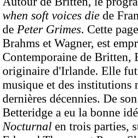
Autour de Britten, le prog
when soft voices die
de Fran
de
Peter Grimes
. Cette page
Brahms et Wagner, est empr
Contemporaine de Britten, 
originaire d'Irlande. Elle fu
musique et des institutions
dernières décennies. De so
Betteridge a eu la bonne id
Nocturnal
en trois parties,