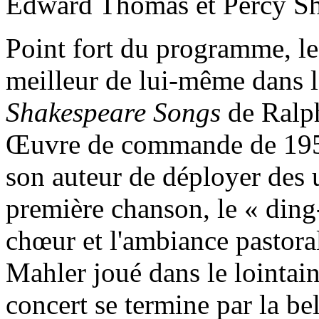
Edward Thomas et Percy Sh
Point fort du programme, le
meilleur de lui-même dans l
Shakespeare Songs
de Ralph
Œuvre de commande de 1951
son auteur de déployer des u
première chanson, le « ding
chœur et l'ambiance pastora
Mahler joué dans le lointain
concert se termine par la be