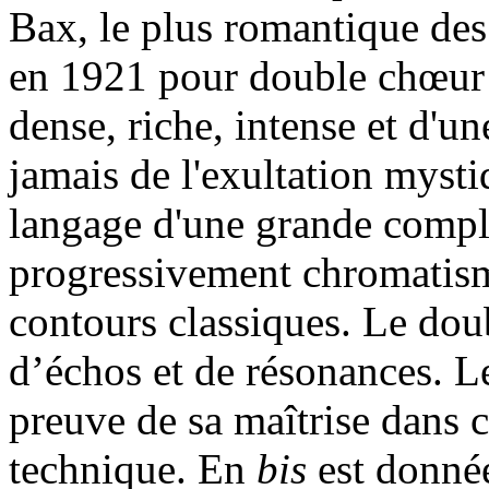
Bax, le plus romantique des
en 1921 pour double chœu
dense, riche, intense et d'u
jamais de l'exultation myst
langage d'une grande compl
progressivement chromatism
contours classiques. Le dou
d’échos et de résonances. L
preuve de sa maîtrise dans 
technique. En
bis
est donné