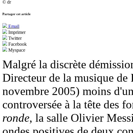
© dr
Partager cet article
Email
Imprimer
Twitter
Facebook
Myspace
Malgré la discrète démissio
Directeur de la musique de 
novembre 2005) moins d'un 
controversée à la tête des f
ronde
, la salle Olivier Mes
ondes positives de deux conc