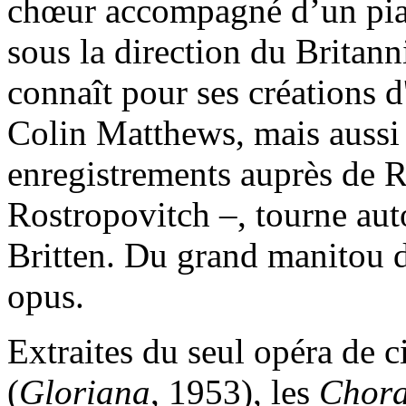
chœur accompagné d’un pian
sous la direction du Britan
connaît pour ses créations
Colin Matthews, mais aussi 
enregistrements auprès de 
Rostropovitch –, tourne au
Britten. Du grand manitou d
opus.
Extraites du seul opéra de 
(
Gloriana
, 1953), les
Chora