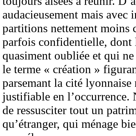
toujours aisées à réunir. D’a
audacieusement mais avec in
partitions nettement moins 
parfois confidentielle, dont
quasiment oubliée et qui ne
le terme « création » figura
parsemant la cité lyonnaise
justifiable en l’occurrence.
de ressusciter tout un patri
qu’étranger, qui ménage bie