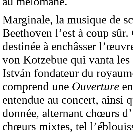
au mélomane.
Marginale, la musique de s
Beethoven l’est à coup sûr. 
destinée à enchâsser l’œuvr
von Kotzebue qui vanta les 
István fondateur du royaume
comprend une
Ouverture
en
entendue au concert, ainsi q
donnée, alternant chœurs 
chœurs mixtes, tel l’ébloui