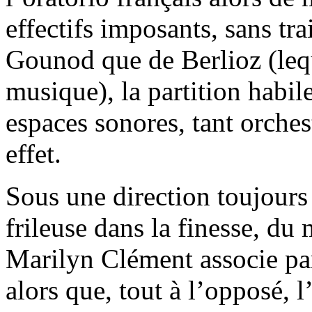
effectifs imposants, sans tra
Gounod que de Berlioz (lequ
musique), la partition habi
espaces sonores, tant orche
effet.
Sous une direction toujours
frileuse dans la finesse, du
Marilyn Clément associe par
alors que, tout à l’opposé, 