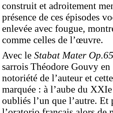
construit et adroitement me
présence de ces épisodes vo
enlevée avec fougue, montren
comme celles de l’œuvre.
Avec le
Stabat Mater Op.6
sarrois Théodore Gouvy en 1
notoriété de l’auteur et cet
marquée : à l’aube du XXIe s
oubliés l’un que l’autre. Et
l’oratorio français alors de 