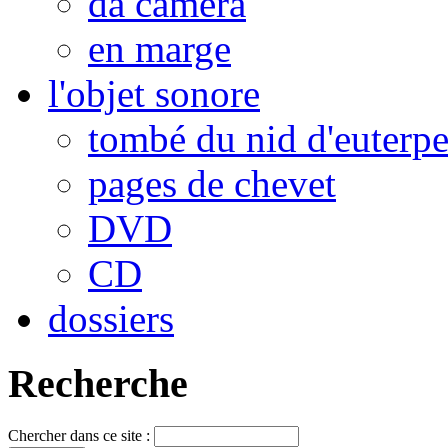
da camera
en marge
l'objet sonore
tombé du nid d'euterp
pages de chevet
DVD
CD
dossiers
Recherche
Chercher dans ce site :