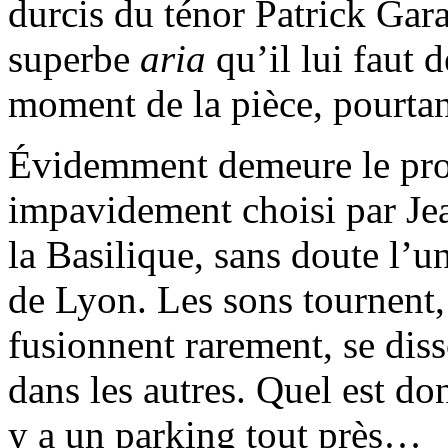
durcis du ténor Patrick Gara
superbe
aria
qu’il lui faut 
moment de la pièce, pourtan
Évidemment demeure le prob
impavidement choisi par Jea
la Basilique, sans doute l’
de Lyon. Les sons tournent,
fusionnent rarement, se diss
dans les autres. Quel est donc
y a un parking tout près…