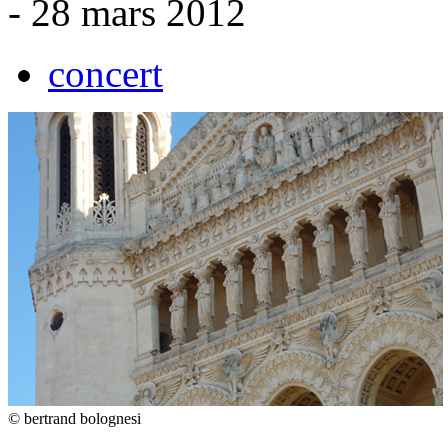
- 28 mars 2012
concert
© bertrand bolognesi