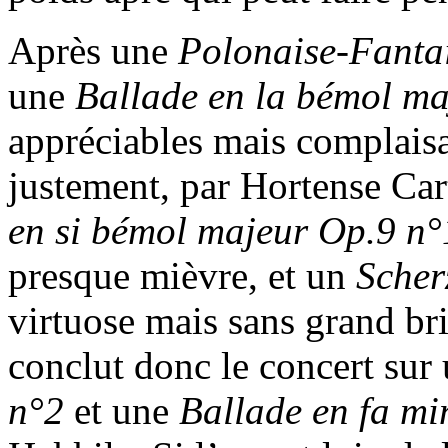
Après une
Polonaise-Fanta
une
Ballade en la bémol m
appréciables mais complaisan
justement, par Hortense Car
en si bémol majeur Op.9 n°
presque mièvre, et un
Scher
virtuose mais sans grand br
conclut donc le concert sur
n°2
et une
Ballade en fa m