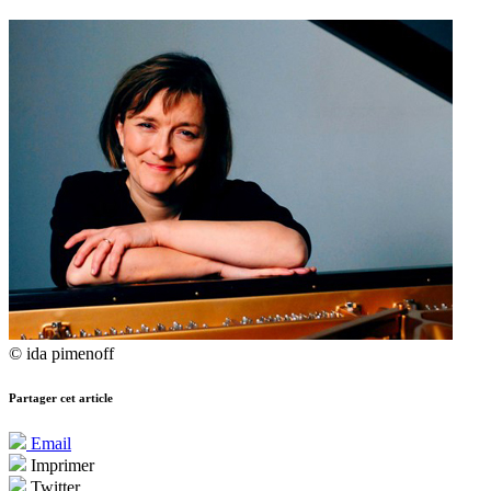
© ida pimenoff
Partager cet article
Email
Imprimer
Twitter