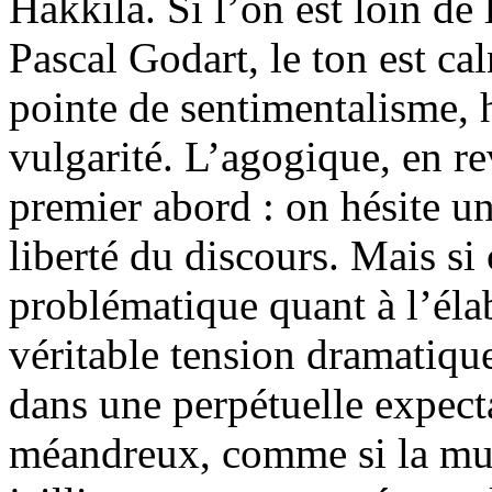
Hakkila. Si l’on est loin de 
Pascal Godart, le ton est ca
pointe de sentimentalisme,
vulgarité. L’agogique, en r
premier abord : on hésite 
liberté du discours. Mais si
problématique quant à l’élab
véritable tension dramatique,
dans une perpétuelle expecta
méandreux, comme si la mus