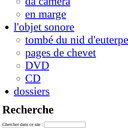
da camera
en marge
l'objet sonore
tombé du nid d'euterp
pages de chevet
DVD
CD
dossiers
Recherche
Chercher dans ce site :