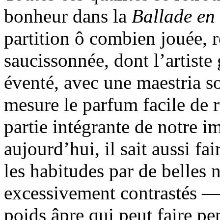
bonheur dans la
Ballade en
partition ô combien jouée, r
saucissonnée, dont l’artiste
éventé, avec une maestria so
mesure le parfum facile de 
partie intégrante de notre i
aujourd’hui, il sait aussi fa
les habitudes par de belles 
excessivement contrastés — 
poids âpre qui peut faire pe