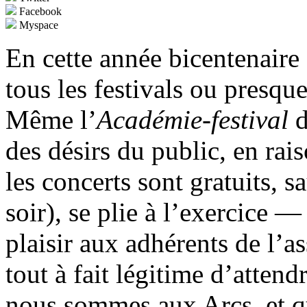
Facebook
Myspace
En cette année bicentenaire 
tous les festivals ou presq
Même l’
Académie-festival
d
des désirs du public, en rais
les concerts sont gratuits, s
soir), se plie à l’exercice —
plaisir aux adhérents de l’as
tout à fait légitime d’atten
nous sommes aux Arcs, et qu