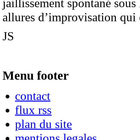
jaillissement spontané sous 
allures d’improvisation qui 
JS
Menu footer
contact
flux rss
plan du site
mentions legales