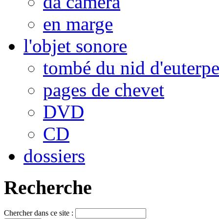
da camera
en marge
l'objet sonore
tombé du nid d'euterp
pages de chevet
DVD
CD
dossiers
Recherche
Chercher dans ce site :