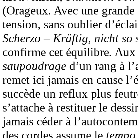
(Orageux. Avec une grande 
tension, sans oublier d’éclai
Scherzo
–
Kräftig, nicht so
confirme cet équilibre
.
Aux c
saupoudrage
d’un rang à l’
remet ici jamais en cause l’
succède un reflux plus feutr
s’attache à restituer le dess
jamais céder à l’autocontem
des cordes assume le
tempo