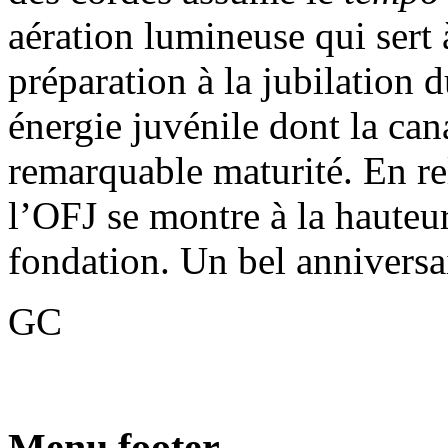
aération lumineuse qui sert 
préparation à la jubilation 
énergie juvénile dont la cana
remarquable maturité. En rel
l’OFJ se montre à la hauteur
fondation. Un bel anniversai
GC
Menu footer