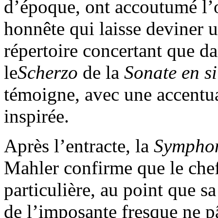
d’époque, ont accoutumé l’ore
honnête qui laisse deviner 
répertoire concertant que da
le
Scherzo
de la
Sonate en s
témoigne, avec une accentua
inspirée.
Après l’entracte, la
Symphon
Mahler confirme que le chef
particulière, au point que 
de l’imposante fresque ne pâ