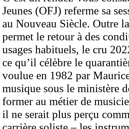
Jeunes (OFJ) referme sa sess
au Nouveau Siècle. Outre l
permet le retour à des cond
usages habituels, le cru 202
ce qu’il célèbre le quaranti
voulue en 1982 par Maurice 
musique sous le ministère
former au métier de musicie
il ne serait plus perçu com
carrière soliste – les instru