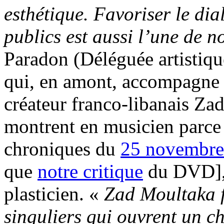
esthétique. Favoriser le dia
publics est aussi l’une de n
Paradon (Déléguée artistiqu
qui, en amont, accompagne 
créateur franco-libanais Z
montrent en musicien parce q
chroniques du
25 novembre
que
notre critique
du DVD], 
plasticien. «
Zad Moultaka f
singuliers qui ouvrent un c