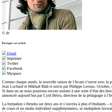
© dr
Partager cet article
Email
Imprimer
Twitter
Facebook
Myspace
Comme chaque année, la nouvelle saison de l’Ircam s’ouvre avec la pr
Jean Lochard et Mikhaïl Malt et suivis par Philippe Leroux. Octobre, c
Si dans un an nous pourrons encore assister à une sorte d’état des lie
annoncée aujourd’hui par Cyril Béros, directeur de la pédagogie à l’I
La formation s’étendra sur deux ans et s’ouvrira à plus d’étudiants – e
de cours et un studio individuel supplémentaires, se multiplient favora