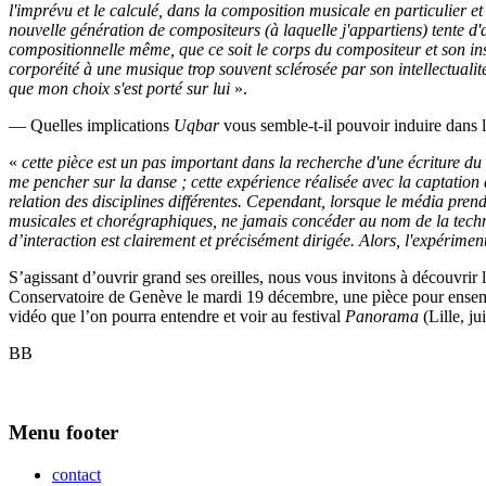
l'imprévu et le calculé, dans la composition musicale en particulier e
nouvelle génération de compositeurs (à laquelle j'appartiens) tente d
compositionnelle même, que ce soit le corps du compositeur et son inst
corporéité à une musique trop souvent sclérosée par son intellectualité
que mon choix s'est porté sur lui
».
— Quelles implications
Uqbar
vous semble-t-il pouvoir induire dans la
«
cette pièce est un pas important dans la recherche d'une écriture du
me pencher sur la danse ; cette expérience réalisée avec la captation
relation des disciplines différentes. Cependant, lorsque le média prend
musicales et chorégraphiques, ne jamais concéder au nom de la techn
d’interaction est clairement et précisément dirigée.
Alors, l'expériment
S’agissant d’ouvrir grand ses oreilles, nous vous invitons à découvrir
Conservatoire de Genève le mardi 19 décembre, une pièce pour ensembl
vidéo que l’on pourra entendre et voir au festival
Panorama
(Lille, j
BB
Menu footer
contact