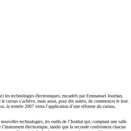
ici les technologies électroniques, encadrés par Emmanuel Jourdan,
 le cursus s’achève, mais aussi, pour dix autres, de commencer le leur.
sz, la rentrée 2007 verra l’application d’une réforme du cursus,
ouvelles technologies, les outils de l’Institut qui, comptant une salle
er l’instrument électronique, tandis que la seconde confrontera chacun