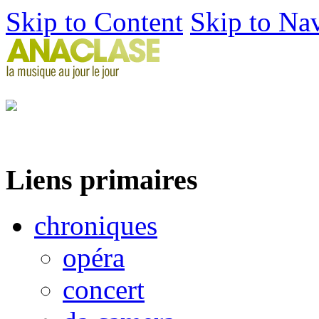
Skip to Content
Skip to Na
Liens primaires
chroniques
opéra
concert