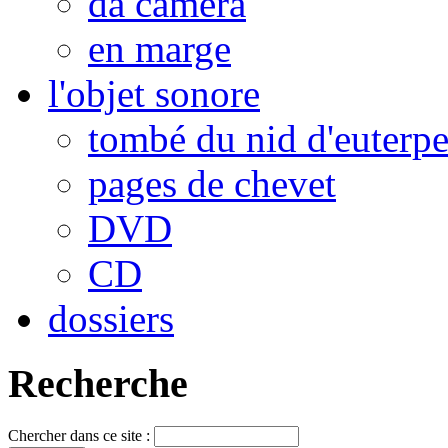
da camera
en marge
l'objet sonore
tombé du nid d'euterp
pages de chevet
DVD
CD
dossiers
Recherche
Chercher dans ce site :