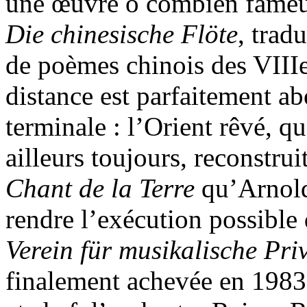
une œuvre ô combien fameus
Die chinesische Flöte
, trad
de poèmes chinois des VIIIe 
distance est parfaitement a
terminale : l’Orient rêvé, qu’
ailleurs toujours, reconstru
Chant de la Terre
qu’Arnold
rendre l’exécution possible 
Verein für musikalische Pr
finalement achevée en 1983