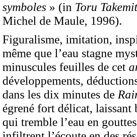
symboles
» (in
Toru Takemi
Michel de Maule, 1996).
Figuralisme, imitation, insp
même que l’eau stagne myst
minuscules feuilles de cet
a
développements, déductions,
dans les dix minutes de
Rai
égrené fort délicat, laissan
qui tremble l’eau en gouttes
infiltrent l’écoute en des ré