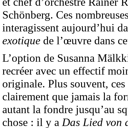
et chef d’orchestre Rainer R
Schönberg. Ces nombreuse
interagissent aujourd’hui d
exotique
de l’œuvre dans cet
L’option de Susanna Mälkki 
recréer avec un effectif moi
originale. Plus souvent, ces 
clairement que jamais la fo
autant la fondre jusqu’au squ
chose : il y a
Das Lied von 