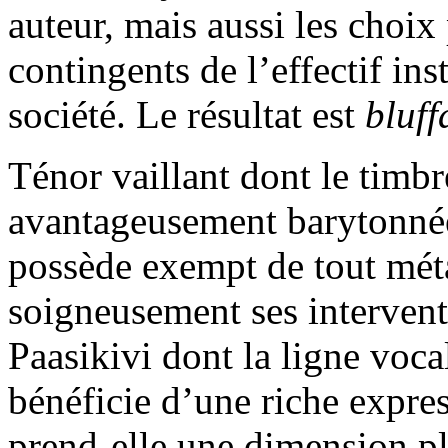
auteur, mais aussi les choi
contingents de l’effectif in
société. Le résultat est
bluff
Ténor vaillant dont le timb
avantageusement barytonnée
possède exempt de tout mét
soigneusement ses intervent
Paasikivi dont la ligne vo
bénéficie d’une riche expres
prend-elle une dimension pl