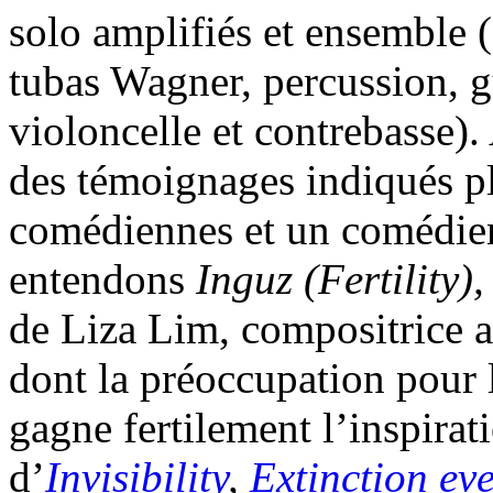
solo amplifiés et ensemble (
tubas Wagner, percussion, gu
violoncelle et contrebasse)
des témoignages indiqués plu
comédiennes et un comédien
entendons
Inguz (Fertility)
de Liza Lim, compositrice a
dont la préoccupation pour l
gagne fertilement l’inspirat
d’
Invisibility
,
Extinction ev