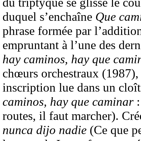
du triptyque se glisse le cou
duquel s’enchaîne
Que cam
phrase formée par l’addition
empruntant à l’une des der
hay caminos, hay que camin
chœurs orchestraux (1987), 
inscription lue dans un cloît
caminos, hay que caminar
:
routes, il faut marcher). C
nunca dijo nadie
(Ce que pe