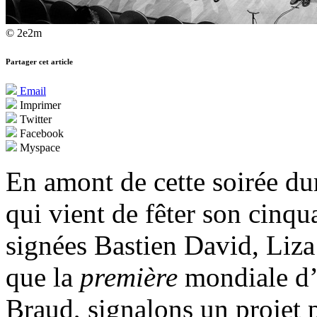
© 2e2m
Partager cet article
Email
Imprimer
Twitter
Facebook
Myspace
En amont de cette soirée du
qui vient de fêter son cinq
signées Bastien David, Liz
que la
première
mondiale d
Braud, signalons un projet