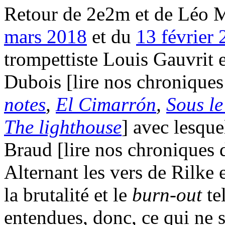
Retour de 2e2m et de Léo M
mars 2018
et du
13 février
trompettiste Louis Gauvrit 
Dubois [lire nos chroniques
notes
,
El Cimarrón
,
Sous le
The lighthouse
] avec lesque
Braud [lire nos chroniques
Alternant les vers de Rilke e
la brutalité et le
burn-out
te
entendues, donc, ce qui ne sa