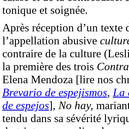
tonique et soignée.
Après réception d’un texte 
l’appellation abusive
cultur
contraire de la culture (Les
la première des trois
Contra
Elena Mendoza [lire nos ch
Brevario de espejismos
,
La 
de espejos
],
No hay,
mariant
tendu dans sa sévérité lyri