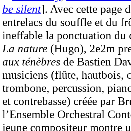
be silent
]. Avec cette page d
entrelacs du souffle et du f
ineffable la ponctuation du
La nature
(Hugo), 2e2m pre
aux ténèbres
de Bastien Da
musiciens (flûte, hautbois, c
trombone, percussion, piano
et contrebasse) créée par B
l’Ensemble Orchestral Con
jeune compositeur montre un