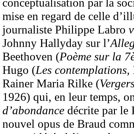
conceptualisation par la so
mise en regard de celle d’ill
journaliste Philippe Labro
Johnny Hallyday sur l’
Alle
Beethoven (
Poème sur la 7
Hugo (
Les contemplations,
Rainer Maria Rilke (
Verger
1926) qui, en leur temps, o
d’abondance
décrite par le
nouvel opus de Braud comme