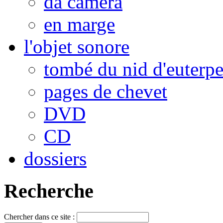
da camera
en marge
l'objet sonore
tombé du nid d'euterp
pages de chevet
DVD
CD
dossiers
Recherche
Chercher dans ce site :