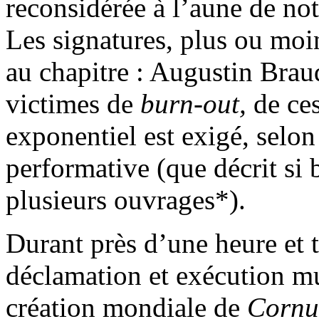
reconsidérée à l’aune de no
Les signatures, plus ou moin
au chapitre : Augustin Brau
victimes de
burn-out,
de ce
exponentiel est exigé, selo
performative (que décrit si
plusieurs ouvrages*).
Durant près d’une heure et t
déclamation et exécution mu
création mondiale de
Cornu