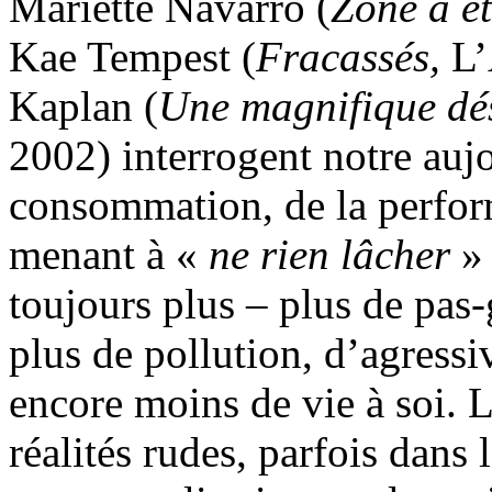
Mariette Navarro (
Zone à é
Kae Tempest (
Fracassés,
L’
Kaplan (
Une magnifique dé
2002) interrogent notre aujo
consommation, de la perfor
menant à «
ne rien lâcher
» 
toujours plus – plus de pas
plus de pollution, d’agressiv
encore moins de vie à soi. 
réalités rudes, parfois dans l