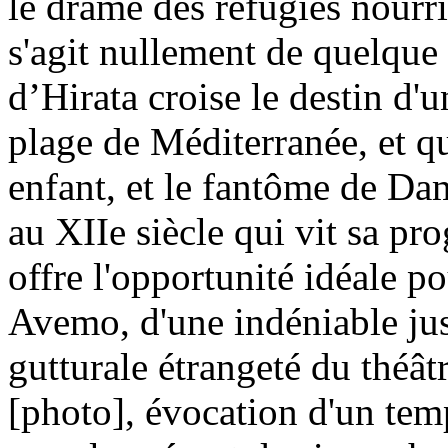
le drame des réfugiés nourri
s'agit nullement de quelque 
d’Hirata croise le destin d
plage de Méditerranée, et q
enfant, et le fantôme de Da
au XIIe siècle qui vit sa pro
offre l'opportunité idéale p
Avemo, d'une indéniable just
gutturale étrangeté du théâ
[photo], évocation d'un tem