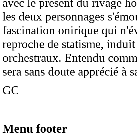
avec le présent du rivage hos
les deux personnages s'émo
fascination onirique qui n'é
reproche de statisme, induit 
orchestraux. Entendu comm
sera sans doute apprécié à s
GC
Menu footer