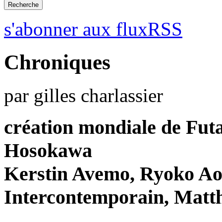
s'abonner aux fluxRSS
Chroniques
par gilles charlassier
création mondiale de Fut
Hosokawa
Kerstin Avemo, Ryoko Ao
Intercontemporain, Matth