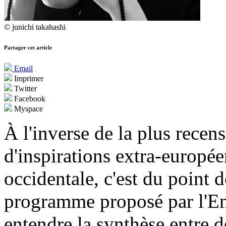
© junichi takahashi
Partager cet article
Email
Imprimer
Twitter
Facebook
Myspace
À l'inverse de la plus recen
d'inspirations extra-europé
occidentale, c'est du point 
programme proposé par l'En
entendre la synthèse entre d