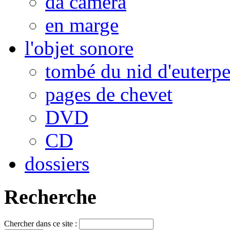
da camera
en marge
l'objet sonore
tombé du nid d'euterp
pages de chevet
DVD
CD
dossiers
Recherche
Chercher dans ce site :