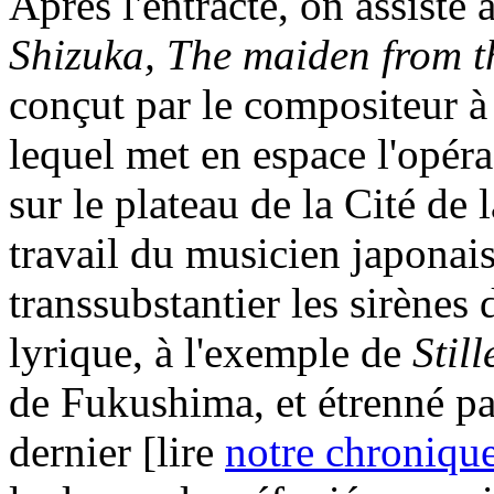
Après l'entracte, on assiste
Shizuka, The maiden from t
conçut par le compositeur à 
lequel met en espace l'opér
sur le plateau de la Cité de 
travail du musicien japonais
transsubstantier les sirènes 
lyrique, à l'exemple de
Stil
de Fukushima, et étrenné pa
dernier [lire
notre chroniqu