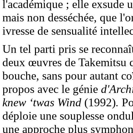
l'académique ; elle exsude u
mais non desséchée, que l'
ivresse de sensualité intellec
Un tel parti pris se reconna
deux œuvres de Takemitsu q
bouche, sans pour autant co
propos avec le génie
d'Arch
knew ‘twas Wind
(1992)
.
Po
déploie une souplesse ondul
une approche plus symphoni