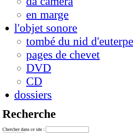
da camera
en marge
l'objet sonore
tombé du nid d'euterp
pages de chevet
DVD
CD
dossiers
Recherche
Chercher dans ce site :