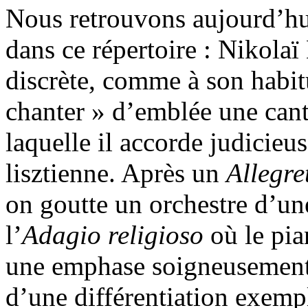
Nous retrouvons aujourd’hui
dans ce répertoire : Nikolaï
discrète, comme à son habi
chanter » d’emblée une can
laquelle il accorde judicieu
lisztienne. Après un
Allegre
on goutte un orchestre d’un
l’
Adagio religioso
où le pia
une emphase soigneusement c
d’une différentiation exemp