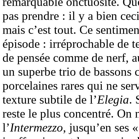
remarquable onctuosité. Que
pas prendre : il y a bien ceci
mais c’est tout. Ce sentimen
épisode : irréprochable de t
de pensée comme de nerf, au
un superbe trio de bassons 
porcelaines rares qui ne serv
texture subtile de l’
Elegia
.
reste le plus concentré. On 
l’
Intermezzo
, jusqu’en ses 