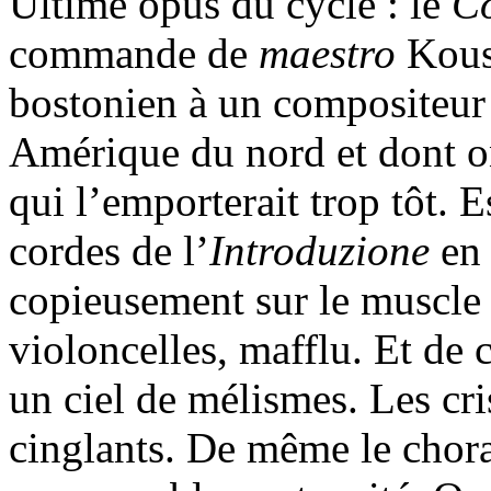
Ultime opus du cycle : le
Co
commande de
maestro
Kous
bostonien à un compositeur 
Amérique du nord et dont on
qui l’emporterait trop tôt. 
cordes de l’
Introduzione
en
copieusement sur le muscle 
violoncelles, mafflu. Et de c
un ciel de mélismes. Les cri
cinglants. De même le choral