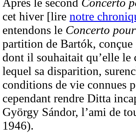
Après le second
Concerto p
cet hiver [lire
notre chroniq
entendons le
Concerto pour
partition de Bartók, conçue
dont il souhaitait qu’elle le
lequel sa disparition, suren
conditions de vie connues pa
cependant rendre Ditta inca
György Sándor, l’ami de tou
1946).