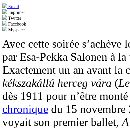
Email
Imprimer
Twitter
Facebook
Myspace
Avec cette soirée s’achève 
par Esa-Pekka Salonen à la 
Exactement un an avant la 
kékszakállú herceg vára
(
Le
dès 1911 pour n’être monté
chronique
du 15 novembre 2
voyait son premier ballet,
A