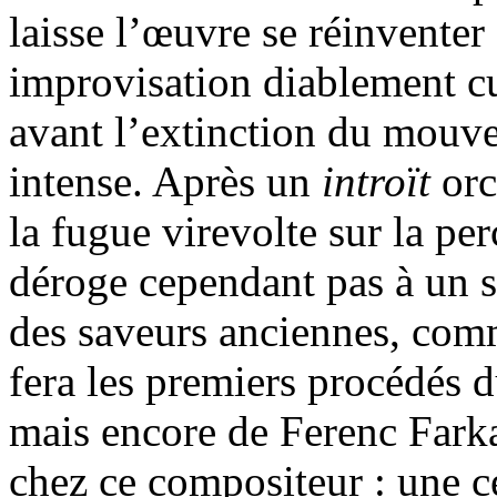
laisse l’œuvre se réinvente
improvisation diablement cu
avant l’extinction du mouv
intense. Après un
introït
orc
la fugue virevolte sur la pe
déroge cependant pas à un so
des saveurs anciennes, comm
fera les premiers procédés d
mais encore de Ferenc Farka
chez ce compositeur : une c