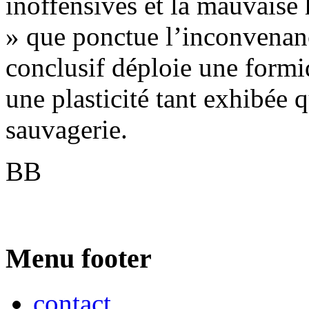
inoffensives et la mauvaise
» que ponctue l’inconvenanc
conclusif déploie une formi
une plasticité tant exhibée 
sauvagerie.
BB
Menu footer
contact