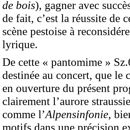
de bois
), gagner avec succè
de fait, c’est la réussite de 
scène pestoise à reconsidér
lyrique.
De cette « pantomime » Sz.6
destinée au concert, que le 
en ouverture du présent pro
clairement l’aurore strauss
comme l’
Alpensinfonie
, bie
motifs dans une précision e