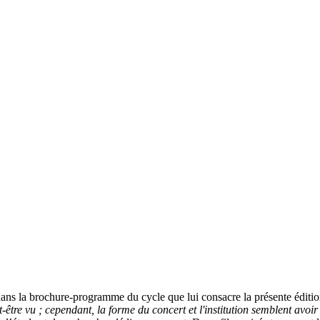
dans la brochure-programme du cycle que lui consacre la présente éditi
re vu ; cependant, la forme du concert et l'institution semblent avoir 