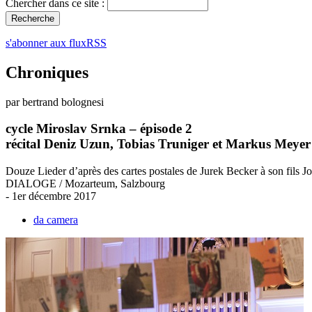
Chercher dans ce site :
s'abonner aux fluxRSS
Chroniques
par bertrand bolognesi
cycle Miroslav Srnka – épisode 2
récital Deniz Uzun, Tobias Truniger et Markus Meyer
Douze Lieder d’après des cartes postales de Jurek Becker à son fils J
DIALOGE / Mozarteum, Salzbourg
- 1er décembre 2017
da camera