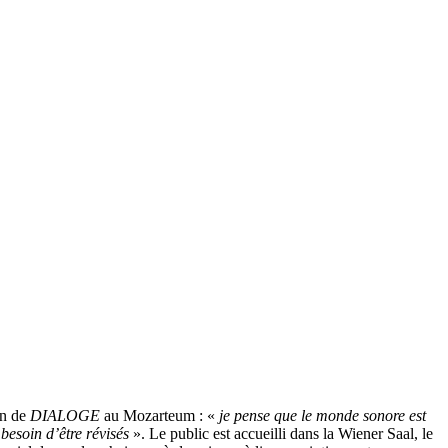
on de
DIALOGE
au Mozarteum : «
je pense que le monde sonore est
besoin d’être révisés
». Le public est accueilli dans la Wiener Saal, le