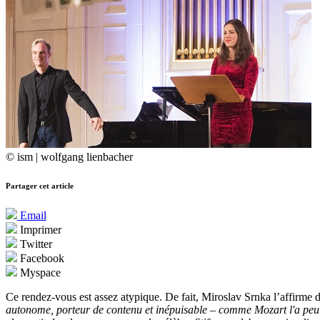
© ism | wolfgang lienbacher
Partager cet article
Email
Imprimer
Twitter
Facebook
Myspace
Ce rendez-vous est assez atypique. De fait, Miroslav Srnka l’affirme 
autonome, porteur de contenu et inépuisable – comme Mozart l'a peut-êt