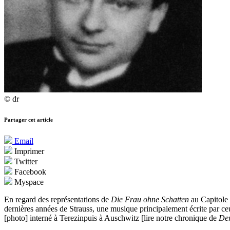
© dr
Partager cet article
Email
Imprimer
Twitter
Facebook
Myspace
En regard des représentations de
Die Frau ohne Schatten
au Capitole 
dernières années de Strauss, une musique principalement écrite par ce
[photo] interné à
Terezinpuis à Auschwitz [lire notre chronique de
Der