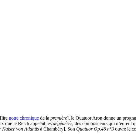
[lire
notre chronique
de la
première
], le Quatuor Aron donne un progra
ux que le Reich appelait les
dégénérés
, des compositeurs qui n’eurent 
 Kaiser von Atlantis
à Chambéry]. Son
Quatuor Op.46 n°3
ouvre le co