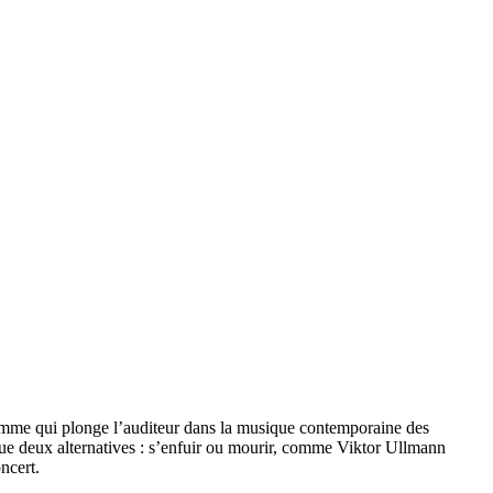
mme qui plonge l’auditeur dans la musique contemporaine des
que deux alternatives : s’enfuir ou mourir, comme Viktor Ullmann
ncert.