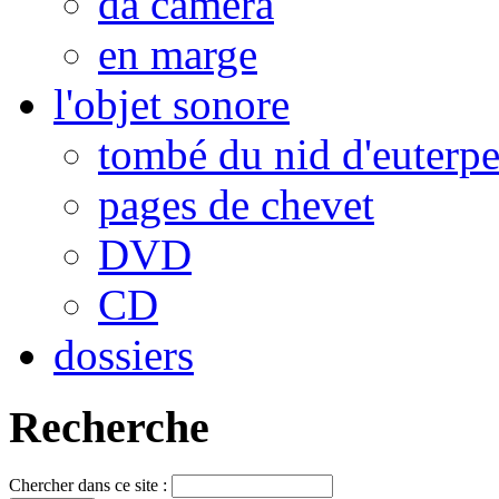
da camera
en marge
l'objet sonore
tombé du nid d'euterp
pages de chevet
DVD
CD
dossiers
Recherche
Chercher dans ce site :