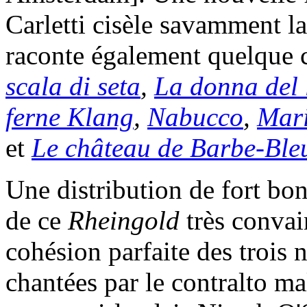
Carletti cisèle savamment la
raconte également quelque 
scala di seta
,
La donna del 
ferne Klang
,
Nabucco
,
Mari
et
Le château de Barbe-Ble
Une distribution de fort bo
de ce
Rheingold
très conva
cohésion parfaite des trois
chantées par le contralto m