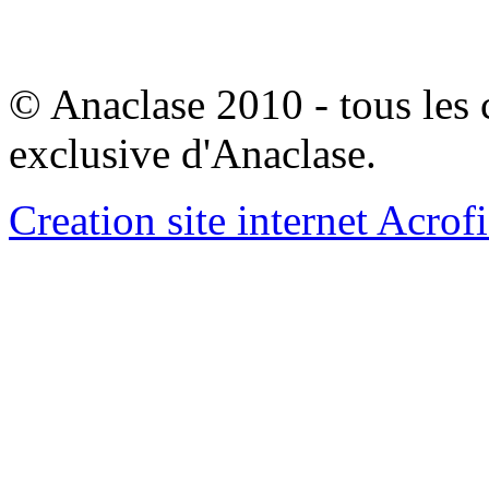
© Anaclase 2010 - tous les c
exclusive d'Anaclase.
Creation site internet Acrof