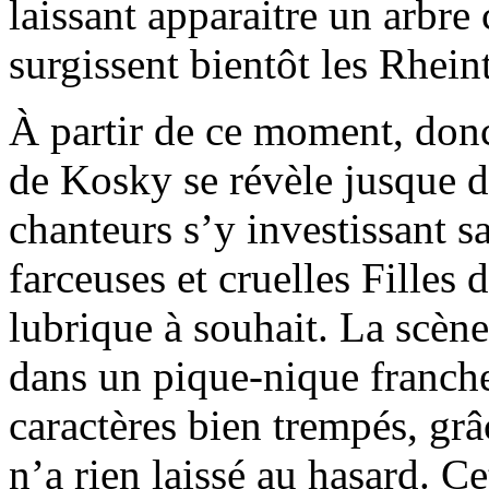
laissant apparaitre un arbr
surgissent bientôt les Rhein
À partir de ce moment, donc 
de Kosky se révèle jusque da
chanteurs s’y investissant s
farceuses et cruelles Filles
lubrique à souhait. La scèn
dans un pique-nique franch
caractères bien trempés, grâ
n’a rien laissé au hasard. C