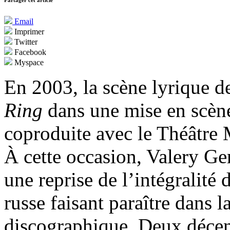
Partager cet article
Email
Imprimer
Twitter
Facebook
Myspace
En 2003, la scène lyrique d
Ring
dans une mise en scèn
coproduite avec le Théâtre 
À cette occasion, Valery Ger
une reprise de l’intégralité 
russe faisant paraître dans 
discographique. Deux décenn