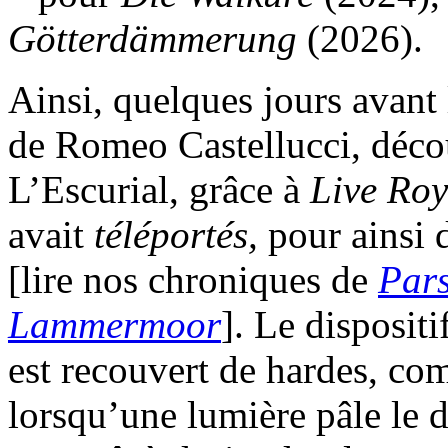
Götterdämmerung
(2026).
Ainsi, quelques jours avant
de Romeo Castellucci, déco
L’Escurial, grâce à
Live Ro
avait
téléportés,
pour ainsi 
[lire nos chroniques de
Pars
Lammermoor
]. Le disposit
est recouvert de hardes, co
lorsqu’une lumière pâle le d