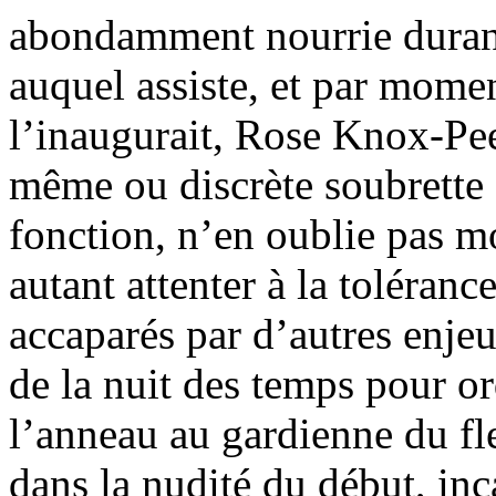
abondamment nourrie durant
auquel assiste, et par mome
l’inaugurait, Rose Knox-Peeb
même ou discrète soubrette q
fonction, n’en oublie pas m
autant attenter à la toléranc
accaparés par d’autres enje
de la nuit des temps pour o
l’anneau au gardienne du fle
dans la nudité du début, in