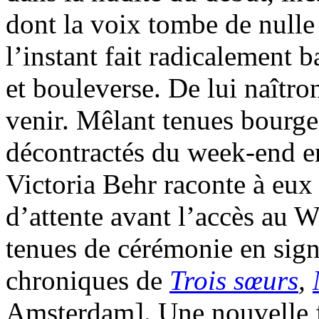
dont la voix tombe de nulle 
l’instant fait radicalement b
et bouleverse. De lui naîtro
venir. Mêlant tenues bourg
décontractés du week-end en
Victoria Behr raconte à eux 
d’attente avant l’accès au 
tenues de cérémonie en sign
chroniques de
Trois sœurs
,
Amsterdam]. Une nouvelle f