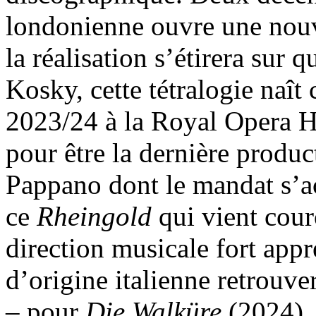
londonienne ouvre une nouv
la réalisation s’étirera sur 
Kosky, cette tétralogie naît
2023/24 à la Royal Opera Ho
pour être la dernière produ
Pappano dont le mandat s’a
ce
Rheingold
qui vient cou
direction musicale fort appré
d’origine italienne retrouve
– pour
Die Walküre
(2024)