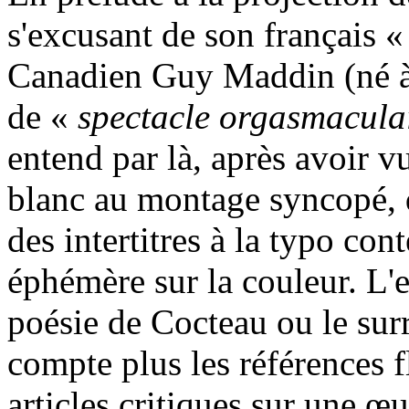
s'excusant de son français 
Canadien Guy Maddin (né à 
de «
spectacle orgasmacula
entend par là, après avoir v
blanc au montage syncopé, q
des intertitres à la typo co
éphémère sur la couleur. L
poésie de Cocteau ou le sur
compte plus les références f
articles critiques sur une œ