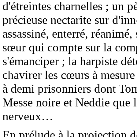
d'étreintes charnelles ; un p
précieuse nectarite sur d'in
assassiné, enterré, réanimé, 
sœur qui compte sur la comp
s'émanciper ; la harpiste dé
chavirer les cœurs à mesure q
à demi prisonniers dont Tom
Messe noire et Neddie que la
nerveux…
En prélude à la projection d