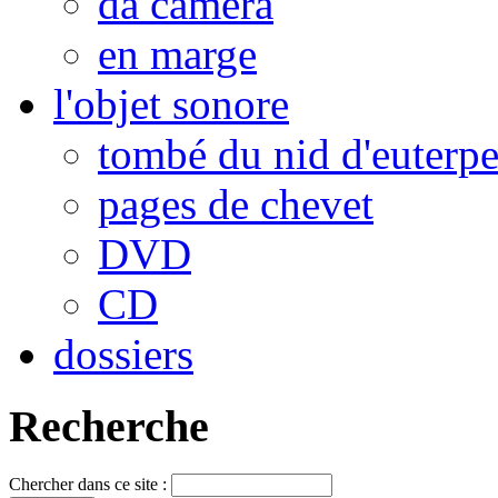
da camera
en marge
l'objet sonore
tombé du nid d'euterp
pages de chevet
DVD
CD
dossiers
Recherche
Chercher dans ce site :