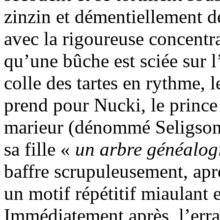
zinzin et démentiellement d
avec la rigoureuse concentra
qu’une bûche est sciée sur l
colle des tartes en rythme, 
prend pour Nucki, le prince
marieur (dénommé Seligson
sa fille «
un arbre généalogi
baffre scrupuleusement, aprè
un motif répétitif miaulant 
Immédiatement après, l’err