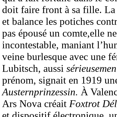
doit faire front à sa fille. 
et balance les potiches contr
pas épousé un comte,elle n
incontestable, maniant l’hu
veine burlesque avec une fér
Lubitsch, aussi
sérieusemen
prénom, signait en 1919 une 
Austernprinzessin.
À Valenc
Ars Nova créait
Foxtrot Dé
et dispositif électronique,