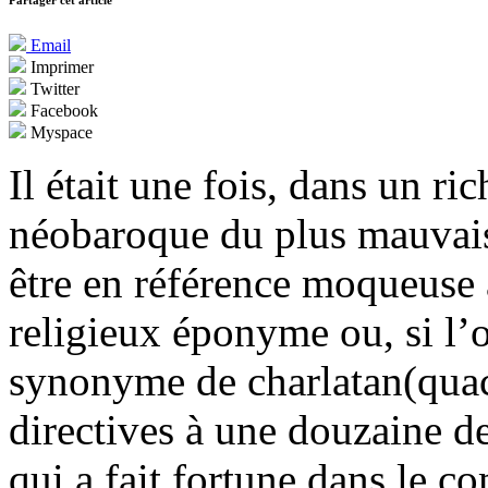
Partager cet article
Email
Imprimer
Twitter
Facebook
Myspace
Il était une fois, dans un ric
néobaroque du plus mauvais
être en référence moqueus
religieux éponyme ou, si l’
synonyme de charlatan(quack
directives à une douzaine d
qui a fait fortune dans le c