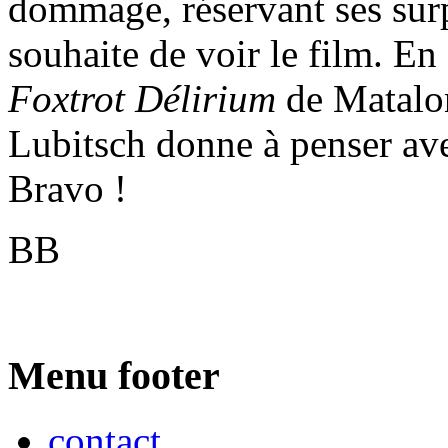
dommage, réservant ses surp
souhaite de voir le film. En
Foxtrot Délirium
de Matalo
Lubitsch donne à penser av
Bravo !
BB
Menu footer
contact