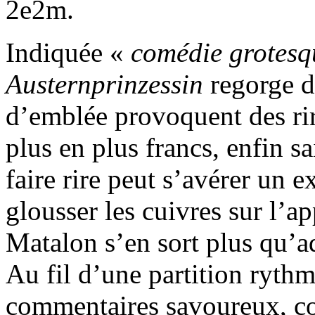
2e2m.
Indiquée «
comédie grotesq
Austernprinzessin
regorge d
d’emblée provoquent des rir
plus en plus francs, enfin 
faire rire peut s’avérer un e
glousser les cuivres sur l’ap
Matalon s’en sort plus qu’a
Au fil d’une partition rythm
commentaires savoureux, co