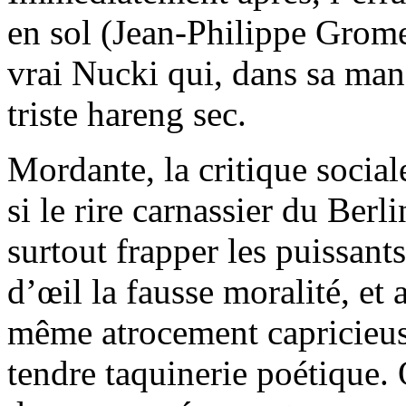
en sol (Jean-Philippe Gromet
vrai Nucki qui, dans sa man
triste hareng sec.
Mordante, la critique social
si le rire carnassier du Ber
surtout frapper les puissant
d’œil la fausse moralité, et
même atrocement capricieu
tendre taquinerie poétique. O