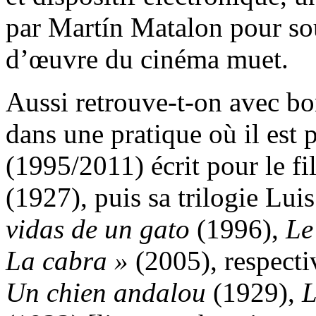
par Martín Matalon pour sou
d’œuvre du cinéma muet.
Aussi retrouve-t-on avec bo
dans une pratique où il est 
(1995/2011) écrit pour le f
(1927), puis sa trilogie Lu
vidas de un gato
(1996),
Le
La cabra »
(2005), respect
Un chien andalou
(1929),
L