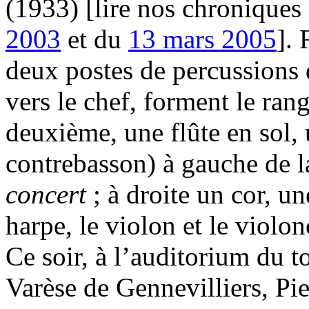
(1933) [lire nos chronique
2003
et du
13 mars 2005
]. 
deux postes de percussions 
vers le chef, forment le ra
deuxième, une flûte en sol,
contrebasson) à gauche de l
concert
; à droite un cor, u
harpe, le violon et le violon
Ce soir, à l’auditorium du 
Varèse de Gennevilliers, Pie