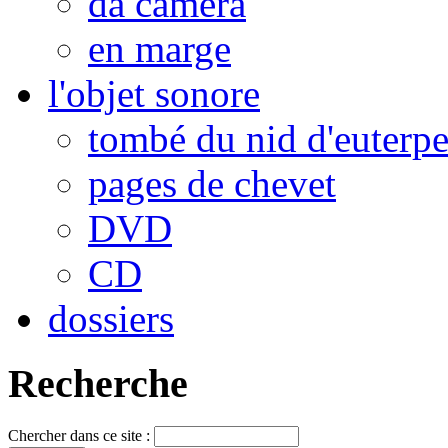
da camera
en marge
l'objet sonore
tombé du nid d'euterp
pages de chevet
DVD
CD
dossiers
Recherche
Chercher dans ce site :