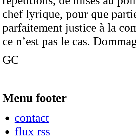
répétitions, de mises au poi
chef lyrique, pour que parti
parfaitement justice à la 
ce n’est pas le cas. Dommag
GC
Menu footer
contact
flux rss