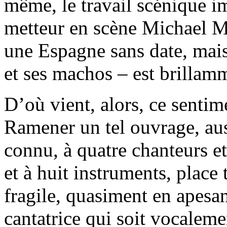
même, le travail scénique im
metteur en scène Michael Ma
une Espagne sans date, mais 
et ses machos – est brillam
D’où vient, alors, ce sentime
Ramener un tel ouvrage, auss
connu, à quatre chanteurs e
et à huit instruments, place
fragile, quasiment en apesa
cantatrice qui soit vocaleme