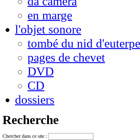
da camera
en marge
l'objet sonore
tombé du nid d'euterp
pages de chevet
DVD
CD
dossiers
Recherche
Chercher dans ce site :