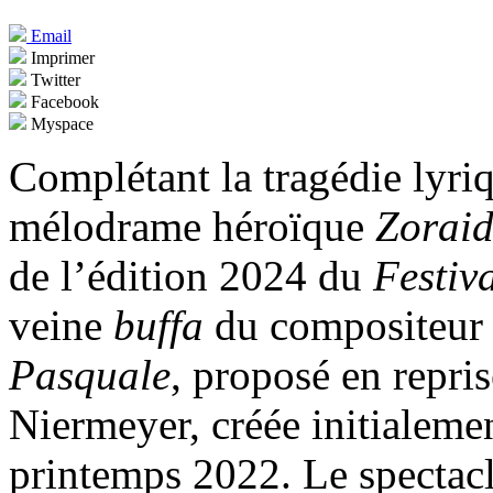
Email
Imprimer
Twitter
Facebook
Myspace
Complétant la tragédie lyr
mélodrame héroïque
Zoraid
de l’édition 2024 du
Festiv
veine
buffa
du compositeur 
Pasquale
, proposé en repri
Niermeyer, créée initialeme
printemps 2022. Le spectacle