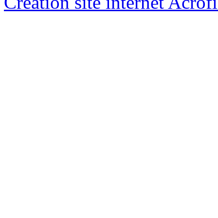
Creation site internet Acrof