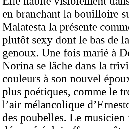
Elle habite visiblement dans
en branchant la bouilloire su
Malatesta la présente comme
plutôt sexy dont le bas de l
genoux. Une fois marié à D
Norina se lâche dans la trivia
couleurs à son nouvel époux
plus poétiques, comme le t
l’air mélancolique d’Ernest
des poubelles. Le musicien 