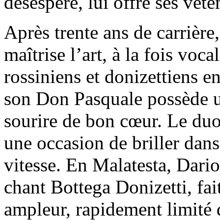
désespéré, lui offre ses vête
Après trente ans de carrièr
maîtrise l’art, à la fois voca
rossiniens et donizettiens en
son Don Pasquale possède 
sourire de bon cœur. Le du
une occasion de briller dan
vitesse. En Malatesta, Dari
chant Bottega Donizetti, fa
ampleur, rapidement limité 