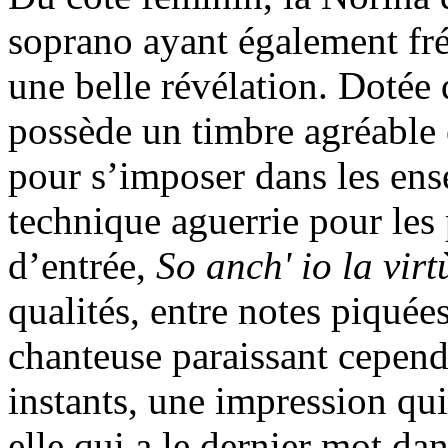
soprano ayant également fré
une belle révélation. Dotée 
possède un timbre agréable 
pour s’imposer dans les en
technique aguerrie pour les 
d’entrée,
So anch' io la vir
qualités, entre notes piquées 
chanteuse paraissant cepend
instants, une impression qui 
elle qui a le dernier mot da