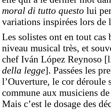
moral di tutto questo
lui per
variations inspirées lors de 
Les solistes ont en tout cas 
niveau musical très, et souve
chef Iván López Reynoso [l
della legge
]. Passées les pr
l’Ouverture, le cor déroule 
commune aux musiciens de l
Mais c’est le dosage des déc