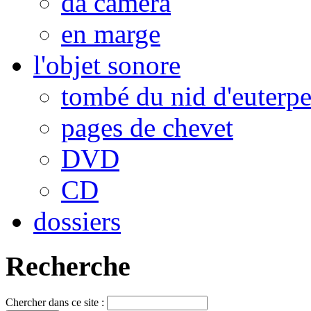
da camera
en marge
l'objet sonore
tombé du nid d'euterp
pages de chevet
DVD
CD
dossiers
Recherche
Chercher dans ce site :