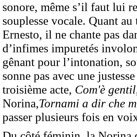
sonore, même s’il faut lui r
souplesse vocale. Quant au
Ernesto, il ne chante pas da
d’infimes impuretés involon
gênant pour l’intonation, s
sonne pas avec une justesse
troisième acte,
Com'è gentil
Norina,
Tornami a dir che m
passer plusieurs fois en voi
Du côté féminin, la Norina 