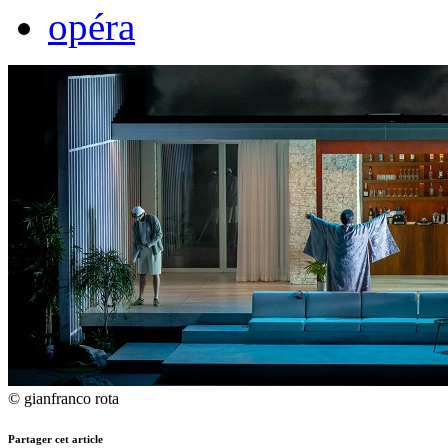
opéra
© gianfranco rota
Partager cet article