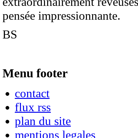
extraordinairement rêveus
pensée impressionnante.
BS
Menu footer
contact
flux rss
plan du site
mentions legales