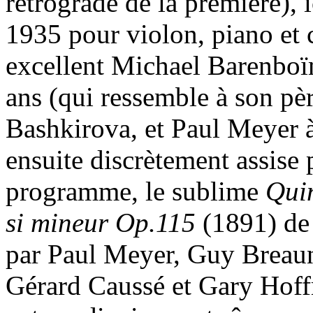
rétrograde de la première), 
1935 pour violon, piano et c
excellent Michael Barenboï
ans (qui ressemble à son pè
Bashkirova, et Paul Meyer à 
ensuite discrètement assise
programme, le sublime
Quin
si
mineur Op.115
(1891) de 
par Paul Meyer, Guy Breau
Gérard Caussé et Gary Hoff