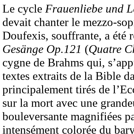
Le cycle
Frauenliebe und 
devait chanter le mezzo-so
Doufexis, souffrante, a été 
Gesänge
Op.121
(
Quatre Ch
cygne de Brahms qui, s’app
textes extraits de la Bible d
principalement tirés de l’Ec
sur la mort avec une grand
bouleversante magnifiées pa
intensément colorée du bar