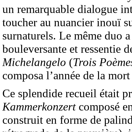
un remarquable dialogue in
toucher au nuancier inouï s
surnaturels. Le même duo a o
bouleversante et ressentie 
Michelangelo
(
Trois Poème
composa l’année de la mort
Ce splendide recueil était p
Kammerkonzert
composé en
construit en forme de palind