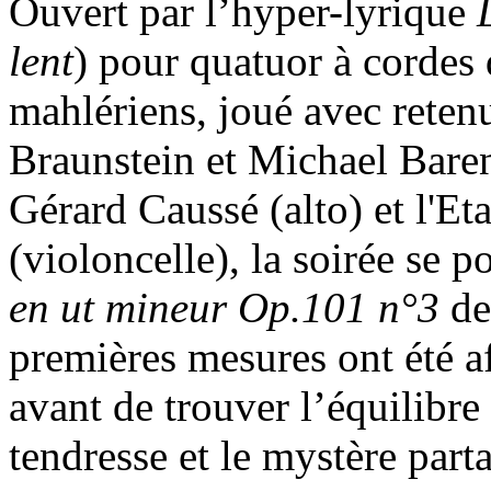
Ouvert par l’hyper-lyrique
lent
) pour quatuor à cordes
mahlériens, joué avec retenu
Braunstein et Michael Baren
Gérard Caussé (alto) et l'E
(violoncelle), la soirée se p
en ut mineur Op.101 n°3
de
premières mesures ont été a
avant de trouver l’équilibre
tendresse et le mystère part