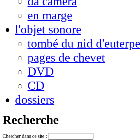
da camera
en marge
l'objet sonore
tombé du nid d'euterp
pages de chevet
DVD
CD
dossiers
Recherche
Chercher dans ce site :