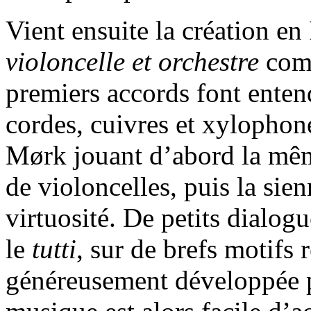
Vient ensuite la création e
violoncelle et orchestre
comp
premiers accords font entend
cordes, cuivres et xylophones
Mørk jouant d’abord la même
de violoncelles, puis la sien
virtuosité. De petits dialogue
le
tutti
, sur de brefs motifs r
généreusement développée p