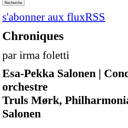
s'abonner aux fluxRSS
Chroniques
par irma foletti
Esa-Pekka Salonen | Conce
orchestre
Truls Mørk, Philharmoni
Salonen