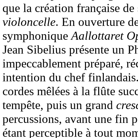
que la création française d
violoncelle
. En ouverture 
symphonique
Aallottaret O
Jean Sibelius présente un P
impeccablement préparé, réce
intention du chef finlandais.
cordes mêlées à la flûte s
tempête, puis un grand
cres
percussions, avant une fin p
étant perceptible à tout mo