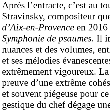
Après l’entracte, c’est au t
Stravinsky, compositeur que
d’Aix-en-Provence
en 2016
Symphonie de psaumes
. Il
nuances et des volumes, ent
et ses mélodies évanescentes
extrêmement vigoureux. La 
preuve d’une extrême cohési
et souvent piégeuse pour ce
gestique du chef dégage une