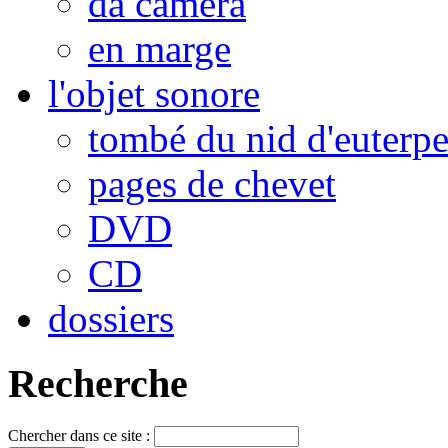
da camera
en marge
l'objet sonore
tombé du nid d'euterp
pages de chevet
DVD
CD
dossiers
Recherche
Chercher dans ce site :