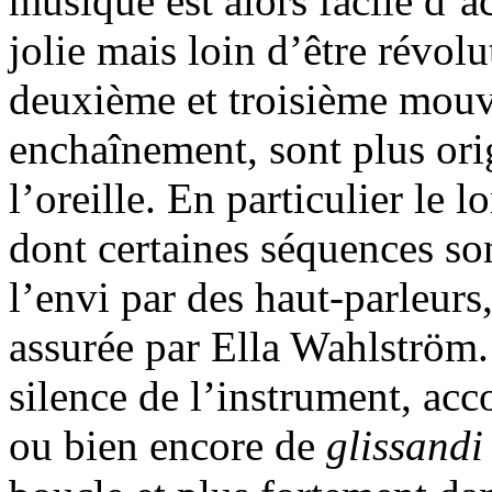
musique est alors facile d’a
jolie mais loin d’être révol
deuxième et troisième mou
enchaînement, sont plus ori
l’oreille. En particulier le 
dont certaines séquences son
l’envi par des haut-parleurs
assurée par Ella Wahlström. 
silence de l’instrument, ac
ou bien encore de
glissand