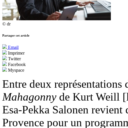
© dr
Partager cet article
Email
Imprimer
Twitter
Facebook
Myspace
Entre deux représentations 
Mahagonny
de Kurt Weill [
Esa-Pekka Salonen revient
Provence pour un programme