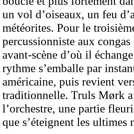
boucle et plus fortement da
un vol d’oiseaux, un feu d’a
météorites. Pour le troisiè
percussionniste aux congas 
avant-scène d’où il échange 
rythme s’emballe par instan
américaine, puis revient ve
traditionnelle. Truls Mørk 
l’orchestre, une partie fleuri
que s’éteignent les ultimes 