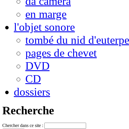
da camera
en marge
l'objet sonore
tombé du nid d'euterp
pages de chevet
DVD
CD
dossiers
Recherche
Chercher dans ce site :