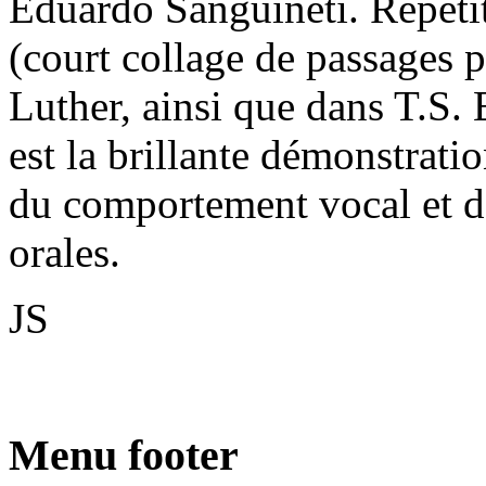
Eduardo Sanguineti. Répéti
(court collage de passages p
Luther, ainsi que dans T.S.
est la brillante démonstrati
du comportement vocal et de
orales.
JS
Menu footer