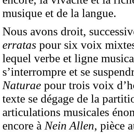
musique et de la langue.
Nous avons droit, successi
erratas
pour six voix mixt
lequel verbe et ligne music
s’interrompre et se suspend
Naturae
pour trois voix d’
texte se dégage de la partit
articulations musicales éno
encore à
Nein Allen
, pièce 