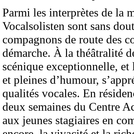
Parmi les interprètes de la
Vocalsolisten sont sans dout
compagnons de route des co
démarche. À la théâtralité d
scénique exceptionnelle, et 
et pleines d’humour, s’appré
qualités vocales. En résiden
deux semaines du Centre Aca
aux jeunes stagiaires en com
encore, la vivacité et la ric