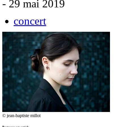
- 29 mai 2019
concert
© jean-baptiste millot