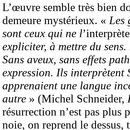
L’œuvre semble très bien do
demeure mystérieux. «
Les 
sont ceux qui ne l
’interprèt
expliciter, à mettre du sens. 
Sans aveux, sans effets path
expression. Ils interprèten
apprenaient une langue inc
autre
» (Michel Schneider,
résurrection n’est pas plus 
noie, on reprend le dessus, 