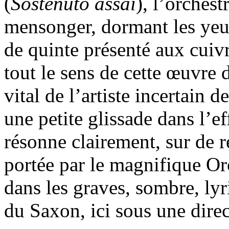
(
Sostenuto assai
), l’orches
mensonger, dormant les yeu
de quinte présenté aux cuivr
tout le sens de cette œuvre 
vital de l’artiste incertain d
une petite glissade dans l’
résonne clairement, sur de r
portée par le magnifique Orc
dans les graves, sombre, lyri
du Saxon, ici sous une direc