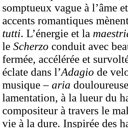
somptueux vague à l’âme et 
accents romantiques mènent 
tutti
. L’énergie et la
maestri
le
Scherzo
conduit avec beau
fermée, accélérée et survol
éclate dans l’
Adagio
de velo
musique –
aria
douloureuse,
lamentation, à la lueur du h
compositeur à travers le mal
vie à la dure. Inspirée des 