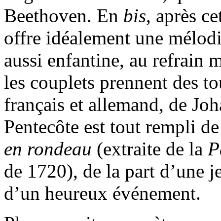
Beethoven. En
bis
, après ce
offre idéalement une mélodi
aussi enfantine, au refrain 
les couplets prennent des t
français et allemand, de Jo
Pentecôte est tout rempli de 
en rondeau
(extraite de la
P
de 1720), de la part d’une 
d’un heureux événement.