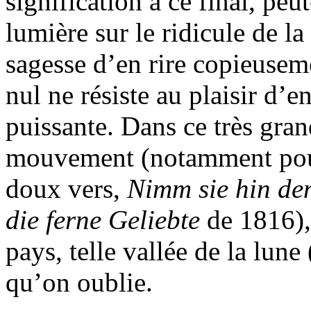
signification à ce final, peut
lumière sur le ridicule de la
sagesse d’en rire copieusem
nul ne résiste au plaisir d’e
puissante. Dans ce très gran
mouvement (notamment pou
doux vers,
Nimm sie hin den
die ferne Geliebte
de 1816), 
pays, telle vallée de la lune
qu’on oublie.