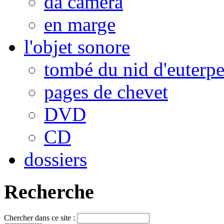
da camera
en marge
l'objet sonore
tombé du nid d'euterp
pages de chevet
DVD
CD
dossiers
Recherche
Chercher dans ce site :