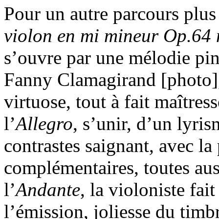
Pour un autre parcours plus
violon en mi mineur Op.64 
s’ouvre par une mélodie pin
Fanny Clamagirand [photo],
virtuose, tout à fait maîtress
l’
Allegro
, s’unir, d’un lyri
contrastes saignant, avec la
complémentaires, toutes aus
l’
Andante
, la violoniste fai
l’émission, joliesse du tim