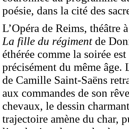
poésie, dans la cité des sacr
L’Opéra de Reims, théâtre à
La fille du régiment
de Doni
éthérée comme la soirée es
précisément du même âge.
de Camille Saint-Saëns retra
aux commandes de son rêve. 
chevaux, le dessin charmant,
trajectoire amène du char, p