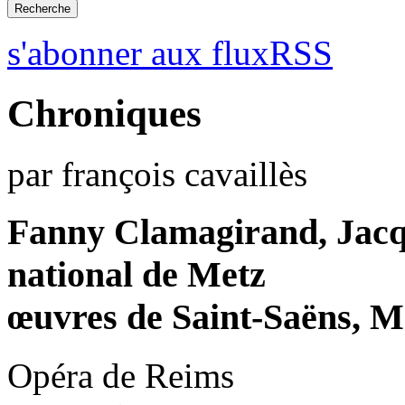
s'abonner aux fluxRSS
Chroniques
par françois cavaillès
Fanny Clamagirand, Jacqu
national de Metz
œuvres de Saint-Saëns, 
Opéra de Reims