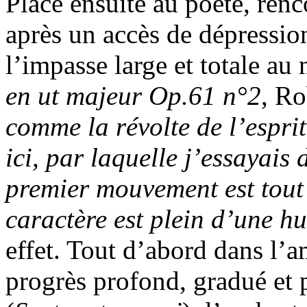
Place ensuite au poète, renc
après un accès de dépressio
l’impasse large et totale au
en ut majeur Op.61 n°2
, R
comme la révolte de l’esprit
ici, par laquelle j’essayais 
premier mouvement est tout 
caractère est plein d’une h
effet. Tout d’abord dans l’a
progrès profond, gradué et 