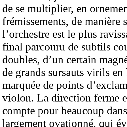
de se multiplier, en orneme
frémissements, de manière s
l’orchestre est le plus raviss
final parcouru de subtils c
doubles, d’un certain magnét
de grands sursauts virils en
marquée de points d’exclam
violon. La direction ferme 
compte pour beaucoup dans 
largement ovationné, qui é