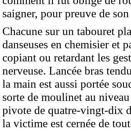
comment il fut obligé de rou
saigner, pour preuve de son
Chacune sur un tabouret plac
danseuses en chemisier et pa
copiant ou retardant les ges
nerveuse. Lancée bras tendu v
la main est aussi portée sou
sorte de moulinet au niveau 
pivote de quatre-vingt-dix 
la victime est cernée de tou