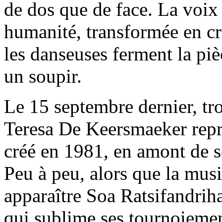
de dos que de face. La voix 
humanité, transformée en cr
les danseuses ferment la piè
un soupir.
Le 15 septembre dernier, tro
Teresa De Keersmaeker rep
créé en 1981, en amont de 
Peu à peu, alors que la musi
apparaître Soa Ratsifandrih
qui sublime ses tournoiemen