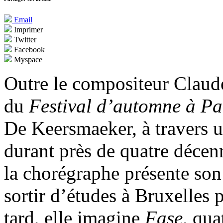
Email
Imprimer
Twitter
Facebook
Myspace
Outre le compositeur Claude
du
Festival d’automne à Pa
De Keersmaeker, à travers u
durant près de quatre décenn
la chorégraphe présente son 
sortir d’études à Bruxelles
tard, elle imagine
Fase,
quat