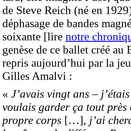
de Steve Reich (né en 1929),
déphasage de bandes magnéti
soixante [lire
notre chroniq
genèse de ce ballet créé au
repris aujourd’hui par la jeu
Gilles Amalvi :
«
J’avais vingt ans – j’étai
voulais garder ça tout près
propre corps
[…]
, j’ai che