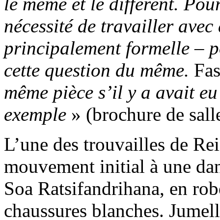
le même et le différent. Pou
nécessité de travailler avec
principalement formelle – p
cette question du même.
Fa
même pièce s’il y a avait 
exemple
» (brochure de salle
L’une des trouvailles de Re
mouvement initial à une da
Soa Ratsifandrihana, en robe
chaussures blanches. Jumell