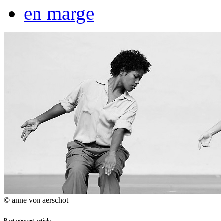
en marge
© anne von aerschot
Partager cet article