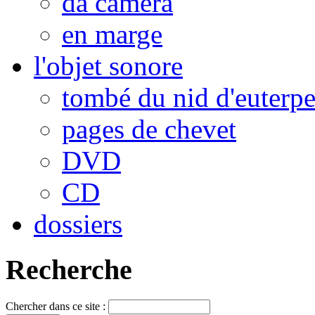
da camera
en marge
l'objet sonore
tombé du nid d'euterp
pages de chevet
DVD
CD
dossiers
Recherche
Chercher dans ce site :