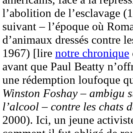
l’abolition de l’esclavage (
suivant – l’époque où Roma
d’animaux dressés contre le
1967) [lire
notre chronique
avant que Paul Beatty n’of
une rédemption loufoque qui
Winston Foshay – ambigu su
l’alcool – contre les chats
2000). Ici, un jeune activi