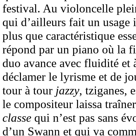
festival. Au violoncelle ple
qui d’ailleurs fait un usage 
plus que caractéristique ess
répond par un piano où la fi
duo avance avec fluidité et 
déclamer le lyrisme et de j
tour à tour
jazzy
, tziganes,
le compositeur laissa traîner
classe
qui n’est pas sans évo
d’un Swann et qui va comme 