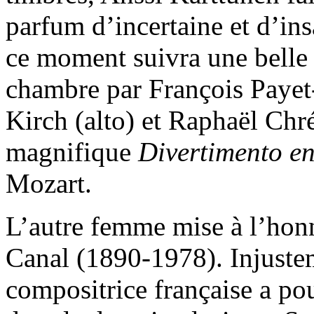
parfum d’incertaine et d’ins
ce moment suivra une belle
chambre par François Payet
Kirch (alto) et Raphaël Chré
magnifique
Divertimento e
Mozart.
L’autre femme mise à l’honn
Canal (1890-1978). Injuste
compositrice française a pou