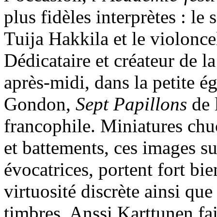
plus fidèles interprètes : le
Tuija Hakkila et le violonce
Dédicataire et créateur de la
après-midi, dans la petite é
Gondon,
Sept Papillons
de 
francophile. Miniatures chu
et battements, ces images s
évocatrices, portent fort bi
virtuosité discrète ainsi que
timbres, Anssi Karttunen fai