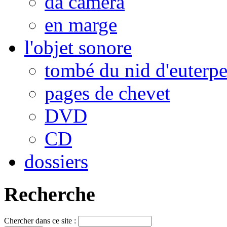
da camera
en marge
l'objet sonore
tombé du nid d'euterp
pages de chevet
DVD
CD
dossiers
Recherche
Chercher dans ce site :