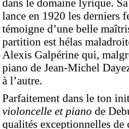
dans le domaine lyrique. S
lance en 1920 les derniers f
témoigne d’une belle maîtri
partition est hélas maladroi
Alexis Galpérine qui, malgré
piano de Jean-Michel Dayez 
à l’autre.
Parfaitement dans le ton ini
violoncelle et piano
de Debu
qualités exceptionnelles de 