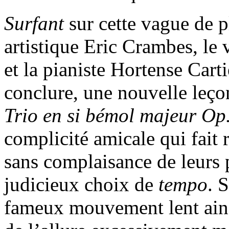
Surfant
sur cette vague de pl
artistique Eric Crambes, le
et la pianiste Hortense Car
conclure, une nouvelle leç
Trio en si bémol majeur O
complicité amicale qui fait r
sans complaisance de leurs p
judicieux choix de
tempo
. 
fameux mouvement lent ains