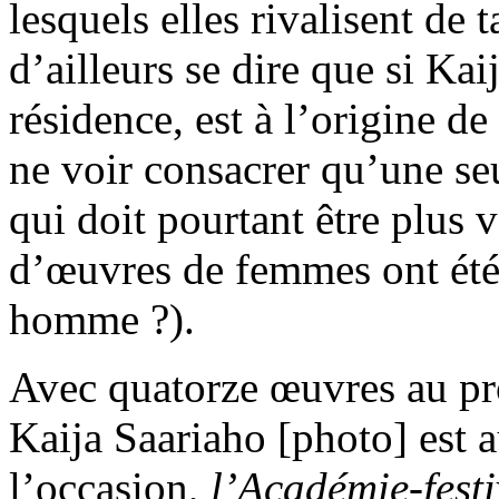
lesquels elles rivalisent de t
d’ailleurs se dire que si Ka
résidence, est à l’origine de 
ne voir consacrer qu’une seu
qui doit pourtant être plus 
d’œuvres de femmes ont été
homme ?).
Avec quatorze œuvres au pr
Kaija Saariaho [photo] est a
l’occasion,
l’Académie-festi