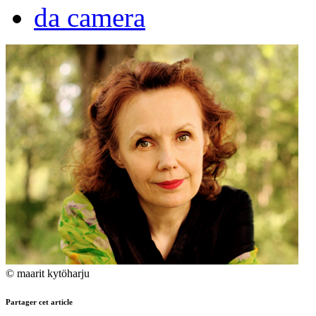
da camera
© maarit kytöharju
Partager cet article