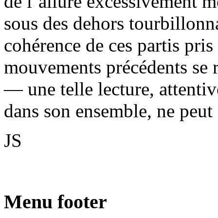
de l’allure excessivement m
sous des dehors tourbillonn
cohérence de ces partis pris
mouvements précédents se r
— une telle lecture, attentiv
dans son ensemble, ne peut 
JS
Menu footer